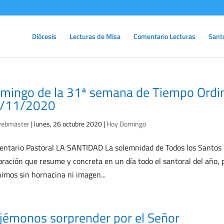
Diócesis
Lecturas de Misa
Comentario Lecturas
Sant
mingo de la 31ª semana de Tiempo Ordina
/11/2020
ebmaster
|
lunes, 26 octubre 2020
|
Hoy Domingo
ntario Pastoral LA SANTIDAD La solemnidad de Todos los Santos c
bración que resume y concreta en un día todo el santoral del año, 
imos sin hornacina ni imagen...
jémonos sorprender por el Señor