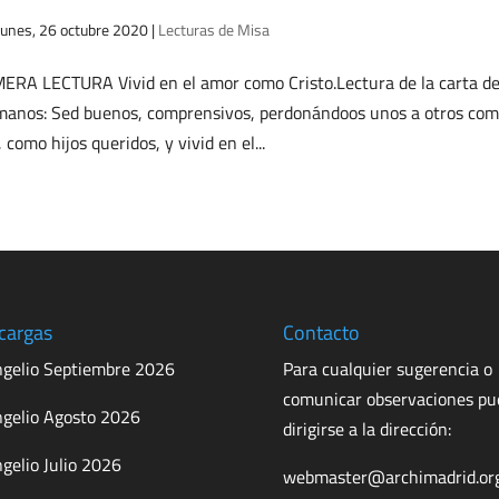
lunes, 26 octubre 2020
|
Lecturas de Misa
ERA LECTURA Vivid en el amor como Cristo.Lectura de la carta del 
anos: Sed buenos, comprensivos, perdonándoos unos a otros como 
, como hijos queridos, y vivid en el...
cargas
Contacto
gelio Septiembre 2026
Para cualquier sugerencia o
comunicar observaciones p
gelio Agosto 2026
dirigirse a la dirección:
gelio Julio 2026
webmaster@archimadrid.or