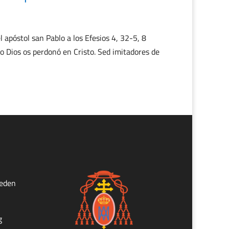
apóstol san Pablo a los Efesios 4, 32-5, 8
Dios os perdonó en Cristo. Sed imitadores de
ueden
g