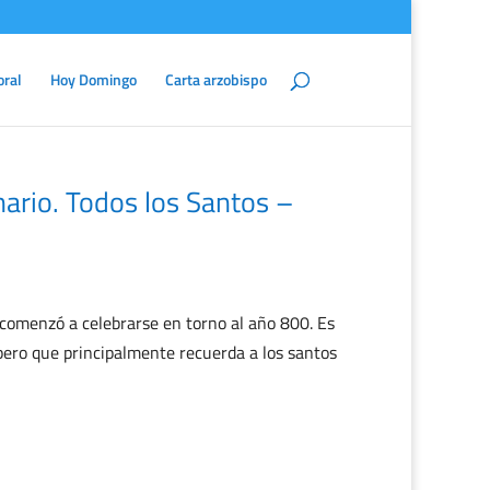
oral
Hoy Domingo
Carta arzobispo
rio. Todos los Santos –
omenzó a celebrarse en torno al año 800. Es
pero que principalmente recuerda a los santos