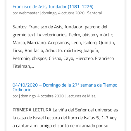
Francisco de Asís, fundador (1181-1226)
por
webmaster
|
domingo, 4 octubre 2020
|
Santoral
Santos: Francisco de Asís, fundador; patrono del
gremio textil y veterinarios; Pedro, obispo y mártir;
Marco, Marciano, Acepsimas, León, Isidoro, Quintín,
Tirso, Bonifacio, Adaucto, mártires; Joaquín,
Petronio, obispos; Crispo, Cayo, Hieroteo, Francisco
Titelman,...
04/10/2020 – Domingo de la 27ª semana de Tiempo
Ordinario.
por
|
domingo, 4 octubre 2020
|
Lecturas de Misa
PRIMERA LECTURA La viña del Señor del universo es
la casa de Israel.Lectura del libro de Isaías 5, 1-7 Voy
a cantar a mi amigo el canto de mi amado por su