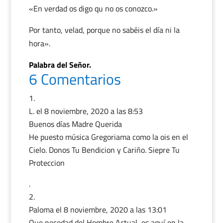
«En verdad os digo qu no os conozco.»
Por tanto, velad, porque no sabéis el día ni la
hora».
Palabra del Señor.
6 Comentarios
L.
el 8 noviembre, 2020 a las 8:53
Buenos días Madre Querida
He puesto música Gregoriama como la ois en el
Cielo. Donos Tu Bendicion y Cariño. Siepre Tu
Proteccion
.
Paloma️️️
el 8 noviembre, 2020 a las 13:01
Que necedad del Hombre Actual, es aquí en la