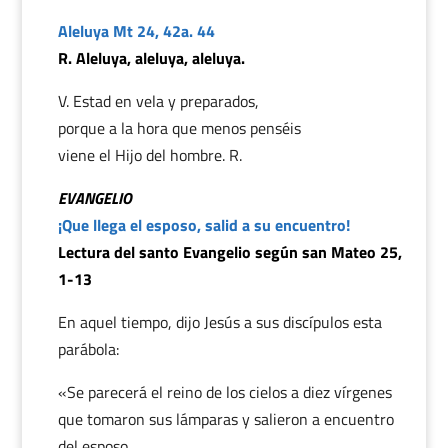
Aleluya Mt 24, 42a. 44
R. Aleluya, aleluya, aleluya.
V. Estad en vela y preparados,
porque a la hora que menos penséis
viene el Hijo del hombre. R.
EVANGELIO
¡Que llega el esposo, salid a su encuentro!
Lectura del santo Evangelio según san Mateo 25,
1-13
En aquel tiempo, dijo Jesús a sus discípulos esta
parábola:
«Se parecerá el reino de los cielos a diez vírgenes
que tomaron sus lámparas y salieron a encuentro
del esposo.