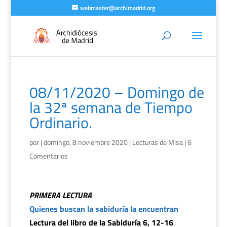
webmaster@archimadrid.org
08/11/2020 – Domingo de
la 32ª semana de Tiempo
Ordinario.
por
|
domingo, 8 noviembre 2020
|
Lecturas de Misa
|
6
Comentarios
PRIMERA LECTURA
Quienes buscan la sabiduría la encuentran
Lectura del libro de la Sabiduría 6, 12-16