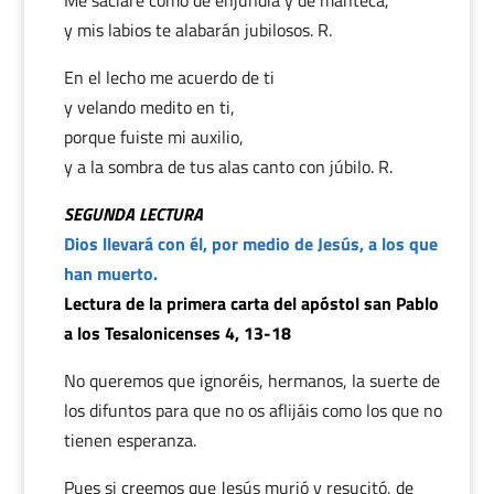
Me saciaré como de enjundia y de manteca,
y mis labios te alabarán jubilosos. R.
En el lecho me acuerdo de ti
y velando medito en ti,
porque fuiste mi auxilio,
y a la sombra de tus alas canto con júbilo. R.
SEGUNDA LECTURA
Dios llevará con él, por medio de Jesús, a los que
han muerto.
Lectura de la primera carta del apóstol san Pablo
a los Tesalonicenses 4, 13-18
No queremos que ignoréis, hermanos, la suerte de
los difuntos para que no os aflijáis como los que no
tienen esperanza.
Pues si creemos que Jesús murió y resucitó, de