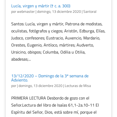
Lucía, virgen y mártir († c. a. 300)
por
webmaster
|
domingo, 13 diciembre 2020
|
Santoral
Santos: Lucía, virgen y mártir, Patrona de modistas,
oculistas, fotógrafos y ciegos; Aristón, Edburga, Elías,
Judoco, confesores; Eustracio, Auxencio, Mardario,
Orestes, Eugenio, Antíoco, mártires; Audverto,
Ursicino, obispos; Columba, Odilia u Otilia,
abadesas;...
13/12/2020 – Domingo de la 3ª semana de
Adviento.
por
|
domingo, 13 diciembre 2020
|
Lecturas de Misa
PRIMERA LECTURA Desbordo de gozo con el
Señor.Lectura del libro de Isaías 61,1-2a.10-11 El
Espíritu del Señor, Dios, está sobre mí, porque el