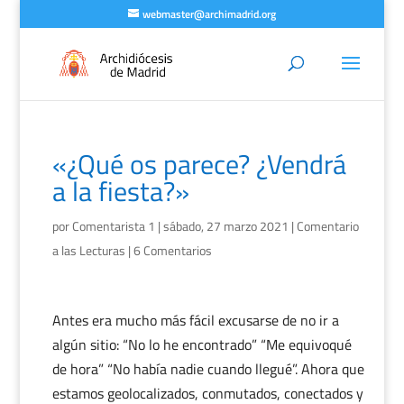
webmaster@archimadrid.org
«¿Qué os parece? ¿Vendrá
a la fiesta?»
por
Comentarista 1
|
sábado, 27 marzo 2021
|
Comentario
a las Lecturas
|
6 Comentarios
Antes era mucho más fácil excusarse de no ir a
algún sitio: “No lo he encontrado” “Me equivoqué
de hora” “No había nadie cuando llegué”. Ahora que
estamos geolocalizados, conmutados, conectados y