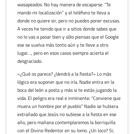
wasapeados. No hay manera de escaparse. “Te
mando mi localización” y el teléfono te lleva a
donde no quiere sir, pero no puedes poner excusas.
A veces he tenido que ir a sitios donde sabes que
no lo vas a pasar bien y sólo piensas que el Google
ese se vuelva más tonto aún y te lleve a otro
lugar…, pero en esos casos siempre acierta el
desgraciado.
«¿Qué os parece? ¿Vendrá a la fiesta?» Lo más
lógico era suponer que no iría. Nadie entra en la
boca del león a posta y más si te estás jugando la
vida. El peligro era real e inminente: “Conviene que
muera un hombre por el pueblo” Nadie se hubiera
extrañado que Jesús no subiese a la fiesta en ese
año, pero mañana contemplaremos la borriquilla
con el Divino Redentor en su lomo. ¿Un loco? Si,