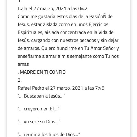
L.ala
el 27 marzo, 2021 a las 0:42
Como me gustaría estos dIas de la PasiónÑ de
Jesus, estar aislada como en unos Ejercicios
Espirituales, aislada concentrada en la Vida de
Jesús, cargando con nuestros pecados y sin dejar
de amaros. Quiero hundirme en Tu Amor Señor y
enseñarme a amar a mis semejante como Tu nos
amas
. MADRE EN TI CONFIO
Rafael Pedro
el 27 marzo, 2021 a las 7:46
“… Buscaban a Jesús…”
“… creyeron en El…”
“… yo seré su Dios…”
“… reunir a los hijos de Dios…”