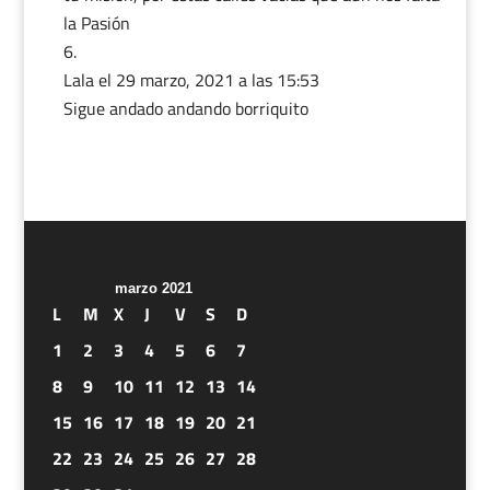
la Pasión
Lala
el 29 marzo, 2021 a las 15:53
Sigue andado andando borriquito
marzo 2021
L
M
X
J
V
S
D
1
2
3
4
5
6
7
8
9
10
11
12
13
14
15
16
17
18
19
20
21
22
23
24
25
26
27
28