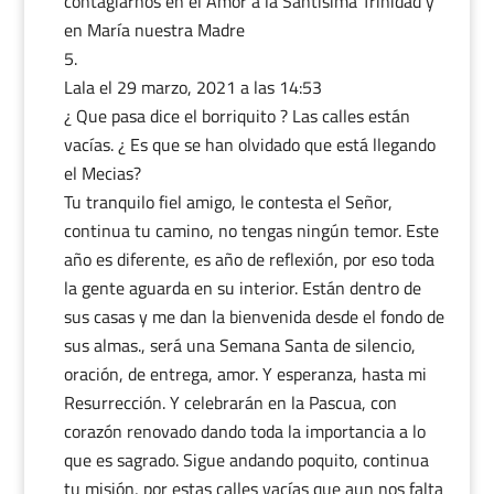
contagiarnos en el Amor a la Santísima Trinidad y
en María nuestra Madre
Lala
el 29 marzo, 2021 a las 14:53
¿ Que pasa dice el borriquito ? Las calles están
vacías. ¿ Es que se han olvidado que está llegando
el Mecias?
Tu tranquilo fiel amigo, le contesta el Señor,
continua tu camino, no tengas ningún temor. Este
año es diferente, es año de reflexión, por eso toda
la gente aguarda en su interior. Están dentro de
sus casas y me dan la bienvenida desde el fondo de
sus almas., será una Semana Santa de silencio,
oración, de entrega, amor. Y esperanza, hasta mi
Resurrección. Y celebrarán en la Pascua, con
corazón renovado dando toda la importancia a lo
que es sagrado. Sigue andando poquito, continua
tu misión, por estas calles vacías que aun nos falta