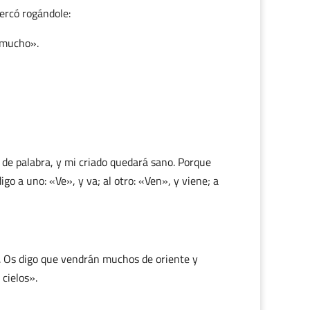
ercó rogándole:
e mucho».
 de palabra, y mi criado quedará sano. Porque
igo a uno: «Ve», y va; al otro: «Ven», y viene; a
e. Os digo que vendrán muchos de oriente y
 cielos».