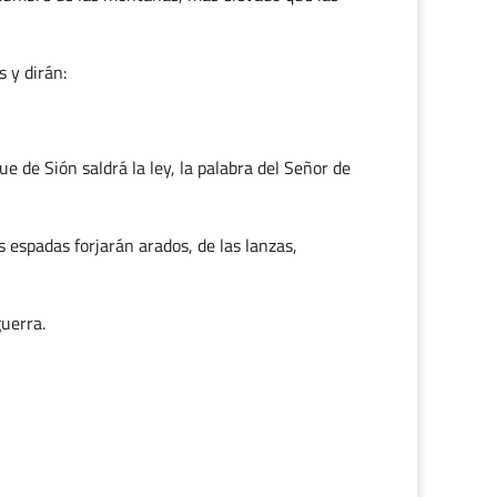
 y dirán:
 de Sión saldrá la ley, la palabra del Señor de
 espadas forjarán arados, de las lanzas,
guerra.