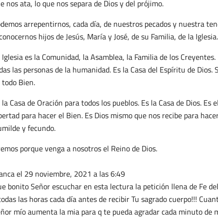
e nos ata, lo que nos separa de Dios y del prójimo.
demos arrepentirnos, cada día, de nuestros pecados y nuestra te
conocernos hijos de Jesús, María y José, de su Familia, de la Iglesia.
 Iglesia es la Comunidad, la Asamblea, la Familia de los Creyentes.
das las personas de la humanidad. Es la Casa del Espíritu de Dios.
 todo Bien.
 la Casa de Oración para todos los pueblos. Es la Casa de Dios. Es e
bertad para hacer el Bien. Es Dios mismo que nos recibe para hace
milde y fecundo.
emos porque venga a nosotros el Reino de Dios.
anca
el 29 noviembre, 2021 a las 6:49
e bonito Señor escuchar en esta lectura la petición llena de Fe de
todas las horas cada día antes de recibir Tu sagrado cuerpo!!! Cua
ñor mío aumenta la mia para q te pueda agradar cada minuto de m