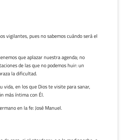
s vigilantes, pues no sabemos cuándo será el
tenemos que aplazar nuestra agenda; no
itaciones de las que no podemos huir: un
aza la dificultad.
vida, en los que Dios te visite para sanar,
ión más íntima con Él.
hermano en la fe: José Manuel.