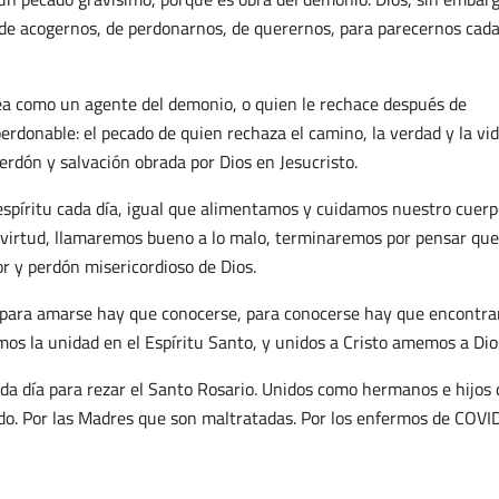
de acogernos, de perdonarnos, de querernos, para parecernos cada
a como un agente del demonio, o quien le rechace después de
erdonable: el pecado de quien rechaza el camino, la verdad y la vid
erdón y salvación obrada por Dios en Jesucristo.
spíritu cada día, igual que alimentamos y cuidamos nuestro cuerpo
 virtud, llamaremos bueno a lo malo, terminaremos por pensar que
r y perdón misericordioso de Dios.
 para amarse hay que conocerse, para conocerse hay que encontra
s la unidad en el Espíritu Santo, y unidos a Cristo amemos a Dio
a día para rezar el Santo Rosario. Unidos como hermanos e hijos 
do. Por las Madres que son maltratadas. Por los enfermos de COVI