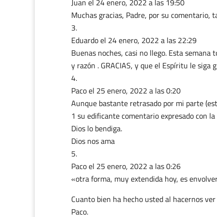
Juan
el 24 enero, 2022 a las 19:50
Muchas gracias, Padre, por su comentario, t
Eduardo
el 24 enero, 2022 a las 22:29
Buenas noches, casi no llego. Esta semana to
y razón . GRACIAS, y que el Espíritu le siga 
Paco
el 25 enero, 2022 a las 0:20
Aunque bastante retrasado por mi parte (esto
1 su edificante comentario expresado con la
Dios lo bendiga.
Dios nos ama
Paco
el 25 enero, 2022 a las 0:26
«otra forma, muy extendida hoy, es envolve
Cuanto bien ha hecho usted al hacernos ver
Paco.