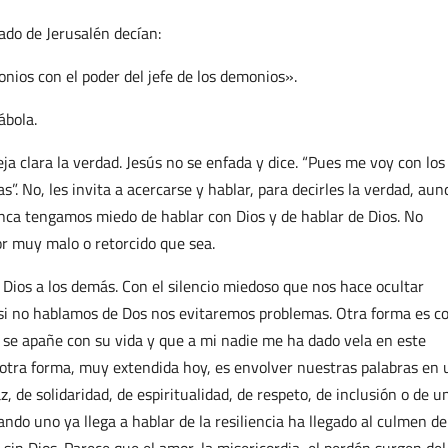
ado de Jerusalén decían:
nios con el poder del jefe de los demonios».
ábola.
ja clara la verdad. Jesús no se enfada y dice. “Pues me voy con los
s”. No, les invita a acercarse y hablar, para decirles la verdad, au
ca tengamos miedo de hablar con Dios y de hablar de Dios. No
or muy malo o retorcido que sea.
 Dios a los demás. Con el silencio miedoso que nos hace ocultar
si no hablamos de Dos nos evitaremos problemas. Otra forma es co
 se apañe con su vida y que a mi nadie me ha dado vela en este
Y otra forma, muy extendida hoy, es envolver nuestras palabras en
de solidaridad, de espiritualidad, de respeto, de inclusión o de u
o uno ya llega a hablar de la resiliencia ha llegado al culmen de