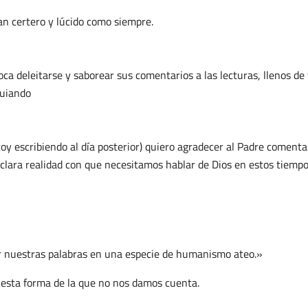
an certero y lúcido como siempre.
ca deleitarse y saborear sus comentarios a las lecturas, llenos de
guiando
y escribiendo al día posterior) quiero agradecer al Padre comenta
 clara realidad con que necesitamos hablar de Dios en estos tiempo
r nuestras palabras en una especie de humanismo ateo.»
 esta forma de la que no nos damos cuenta.