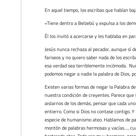
En aquel tiempo, los escribas que habían baj
«Tiene dentro a Belzebú y expulsa a los demo
Él los invitó a acercarse y les hablaba en par
Jesús nunca rechaza al pecador, aunque sí de
fariseos y no quiero saber nada de los escriba
esa verdad sea terriblemente incómoda. Nun
podemos negar a nadie la palabra de Dios, p
Existen varias formas de negar la Palabra de
nuestra condición de creyentes. Parece que 
aislarnos de los demás, pensar que cada uno
entierro. Como si Dios no contase contigo. 
especie de humanismo ateo. Hablamos de paz, 
montón de palabras hermosas y vacías…, cuand