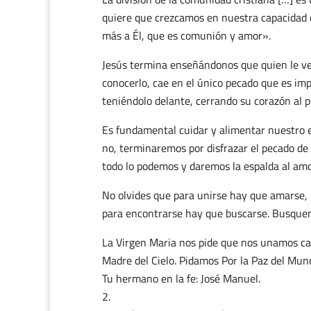
quiere que crezcamos en nuestra capacidad 
más a Él, que es comunión y amor».
Jesús termina enseñándonos que quien le ve
conocerlo, cae en el único pecado que es imp
teniéndolo delante, cerrando su corazón al p
Es fundamental cuidar y alimentar nuestro e
no, terminaremos por disfrazar el pecado de
todo lo podemos y daremos la espalda al amo
No olvides que para unirse hay que amarse,
para encontrarse hay que buscarse. Busquemo
La Virgen Maria nos pide que nos unamos cad
Madre del Cielo. Pidamos Por la Paz del Mun
Tu hermano en la fe: José Manuel.