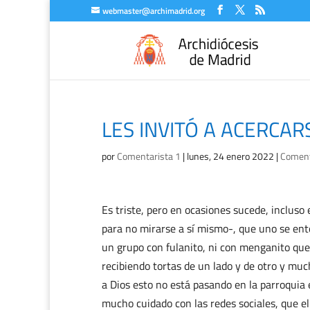
webmaster@archimadrid.org
LES INVITÓ A ACERCAR
por
Comentarista 1
|
lunes, 24 enero 2022
|
Comenta
Es triste, pero en ocasiones sucede, incluso
para no mirarse a sí mismo-, que uno se ente
un grupo con fulanito, ni con menganito que
recibiendo tortas de un lado y de otro y muc
a Dios esto no está pasando en la parroquia 
mucho cuidado con las redes sociales, que e