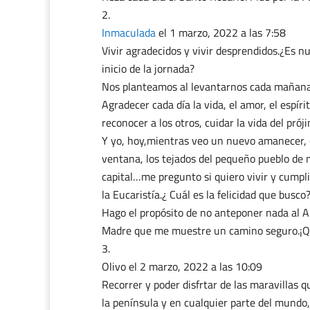
Inmaculada
el 1 marzo, 2022 a las 7:58
Vivir agradecidos y vivir desprendidos.¿Es n
inicio de la jornada?
Nos planteamos al levantarnos cada mañana
Agradecer cada día la vida, el amor, el esp
reconocer a los otros, cuidar la vida del pr
Y yo, hoy,mientras veo un nuevo amanecer, co
ventana, los tejados del pequeño pueblo de 
capital…me pregunto si quiero vivir y cumpli
la Eucaristía.¿ Cuál es la felicidad que busco
Hago el propósito de no anteponer nada al Am
Madre que me muestre un camino seguro.¡Qui
Olivo
el 2 marzo, 2022 a las 10:09
Recorrer y poder disfrtar de las maravillas q
la península y en cualquier parte del mundo