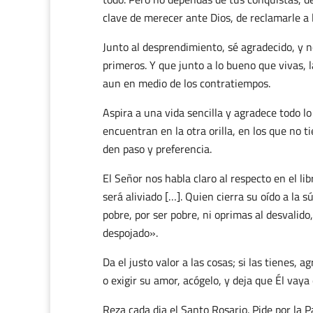
clave de merecer ante Dios, de reclamarle a l
Junto al desprendimiento, sé agradecido, y 
primeros. Y que junto a lo bueno que vivas, 
aun en medio de los contratiempos.
Aspira a una vida sencilla y agradece todo lo
encuentran en la otra orilla, en los que no 
den paso y preferencia.
El Señor nos habla claro al respecto en el lib
será aliviado […]. Quien cierra su oído a la 
pobre, por ser pobre, ni oprimas al desvalido
despojado».
Da el justo valor a las cosas; si las tienes, 
o exigir su amor, acógelo, y deja que Él vaya
Reza cada dia el Santo Rosario. Pide por la 