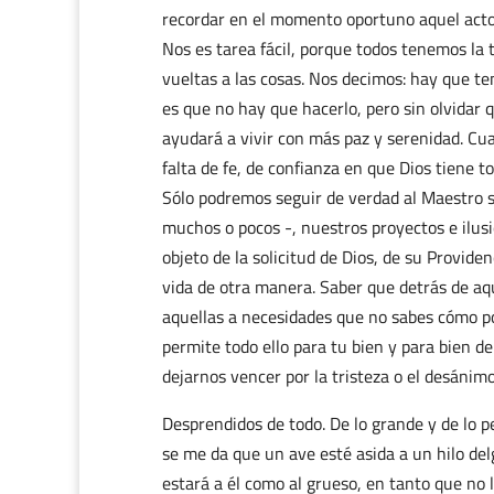
recordar en el momento oportuno aquel acto
Nos es tarea fácil, porque todos tenemos la
vueltas a las cosas. Nos decimos: hay que te
es que no hay que hacerlo, pero sin olvidar q
ayudará a vivir con más paz y serenidad. C
falta de fe, de confianza en que Dios tiene t
Sólo podremos seguir de verdad al Maestro s
muchos o pocos -, nuestros proyectos e ilus
objeto de la solicitud de Dios, de su Provide
vida de otra manera. Saber que detrás de aq
aquellas a necesidades que no sabes cómo po
permite todo ello para tu bien y para bien de
dejarnos vencer por la tristeza o el desáni
Desprendidos de todo. De lo grande y de lo p
se me da que un ave esté asida a un hilo de
estará a él como al grueso, en tanto que no l