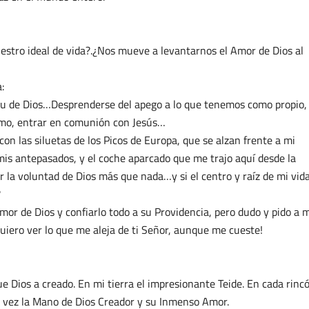
uestro ideal de vida?.¿Nos mueve a levantarnos el Amor de Dios al
:
íritu de Dios…Desprenderse del apego a lo que tenemos como propio,
ójimo, entrar en comunión con Jesús…
n las siluetas de los Picos de Europa, que se alzan frente a mi
mis antepasados, y el coche aparcado que me trajo aquí desde la
r la voluntad de Dios más que nada…y si el centro y raíz de mi vid
?
or de Dios y confiarlo todo a su Providencia, pero dudo y pido a 
ero ver lo que me aleja de ti Señor, aunque me cueste!
ue Dios a creado. En mi tierra el impresionante Teide. En cada rinc
, vez la Mano de Dios Creador y su Inmenso Amor.