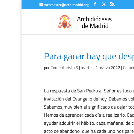
webmaster@archimadrid.org
Para ganar hay que des
por
Comentarista 5
|
martes, 1 marzo 2022
|
Coment
La respuesta de San Pedro al Señor es todo 
invitación del Evangelio de hoy. Debemos vol
Sabemos muy bien el significado de dejar tod
Hemos de aprender cada día a realizarlo. C
ayudar adquirir el hábito, cada mañana, de
acto de abandono, que ha cada uno nos parez