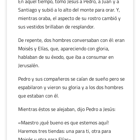
En aquel tiempo, tomó Jesús a Pedro, a Juan y a
Santiago y subió a lo alto del monte para orar. Y,
mientras oraba, el aspecto de su rostro cambió y
sus vestidos brillaban de resplandor.
De repente, dos hombres conversaban con él: eran
Moisés y Elías, que, apareciendo con gloria,
hablaban de su éxodo, que iba a consumar en
Jerusalén.
Pedro y sus compañeros se caían de sueño pero se
espabilaron y vieron su gloria y a los dos hombres
que estaban con él.
Mientras éstos se alejaban, dijo Pedro a Jesús:
«Maestro ¡qué bueno es que estemos aquí!
Haremos tres tiendas: una para ti, otra para
Moisés y otra para Elías».