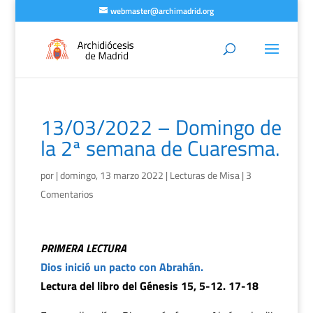
webmaster@archimadrid.org
13/03/2022 – Domingo de
la 2ª semana de Cuaresma.
por
|
domingo, 13 marzo 2022
|
Lecturas de Misa
|
3
Comentarios
PRIMERA LECTURA
Dios inició un pacto con Abrahán.
Lectura del libro del Génesis 15, 5-12. 17-18