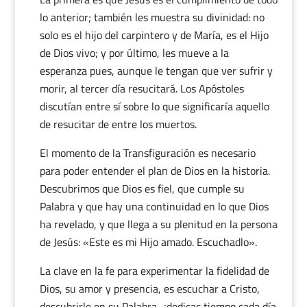
lo anterior; también les muestra su divinidad: no
solo es el hijo del carpintero y de María, es el Hijo
de Dios vivo; y por último, les mueve a la
esperanza pues, aunque le tengan que ver sufrir y
morir, al tercer día resucitará. Los Apóstoles
discutían entre sí sobre lo que significaría aquello
de resucitar de entre los muertos.
El momento de la Transfiguración es necesario
para poder entender el plan de Dios en la historia.
Descubrimos que Dios es fiel, que cumple su
Palabra y que hay una continuidad en lo que Dios
ha revelado, y que llega a su plenitud en la persona
de Jesús: «Este es mi Hijo amado. Escuchadlo».
La clave en la fe para experimentar la fidelidad de
Dios, su amor y presencia, es escuchar a Cristo,
descubrirle en su Palabra, ¿dedicas tiempo cada día