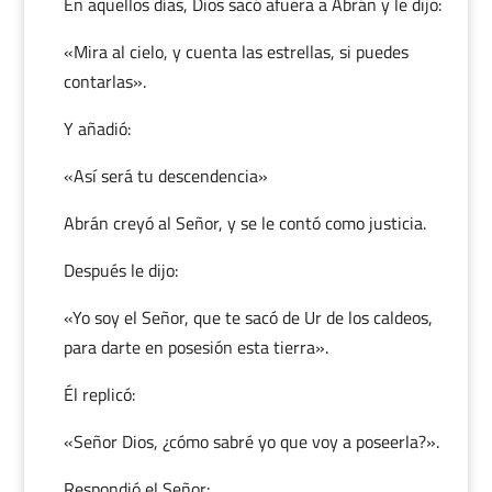
En aquellos días, Dios sacó afuera a Abrán y le dijo:
«Mira al cielo, y cuenta las estrellas, si puedes
contarlas».
Y añadió:
«Así será tu descendencia»
Abrán creyó al Señor, y se le contó como justicia.
Después le dijo:
«Yo soy el Señor, que te sacó de Ur de los caldeos,
para darte en posesión esta tierra».
Él replicó:
«Señor Dios, ¿cómo sabré yo que voy a poseerla?».
Respondió el Señor: