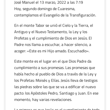
José Manuel
el 13 marzo, 2022 a las 7:19
Hoy, segundo domingo de Cuaresma,
contemplamos el Evangelio de la Transfiguración.
En el monte Tabor se unió el Cielo y la Tierra, el
Antiguo y el Nuevo Testamento, la Ley y los
Profetas y el cumplimiento de Dios en Jesús. El
Padre nos llama a escuchar, a hacer silencio, a
acoger: «Este es mi Hijo amado. Escuchadlo».
Este monte es el lugar en el que Dios Padre da
cumplimiento a sus promesas. Las promesas que
había hecho al pueblo de Dios a través de la Ley y
los Profetas: Moisés y Elías. Jesús lleva de testigos
las piedras sobre las que se va a edificar el nuevo
pacto: los Apóstoles Pedro, Santiago y Juan. En ese
momento, hay varias revelaciones.
La primera es que Jesús es el cumplimiento de todo