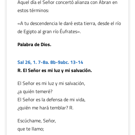
Aquel día el Señor concertó alianza con Abran en
estos términos:
«A tu descendencia le daré esta tierra, desde el río
de Egipto al gran río Éufrates».
Palabra de Dios.
Sal 26, 1. 7-8a. 8b-9abc. 13-14
R. El Señor es mi luz y mi salvación.
El Señor es mi luz y mi salvación,
¿a quién temeré?
El Señor es la defensa de mi vida,
¿quién me hará temblar? R.
Escúchame, Señor,
que te llamo;