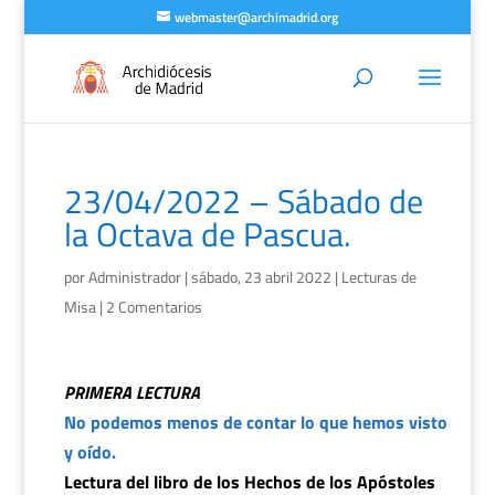
webmaster@archimadrid.org
23/04/2022 – Sábado de
la Octava de Pascua.
por
Administrador
|
sábado, 23 abril 2022
|
Lecturas de
Misa
|
2 Comentarios
PRIMERA LECTURA
No podemos menos de contar lo que hemos visto
y oído.
Lectura del libro de los Hechos de los Apóstoles