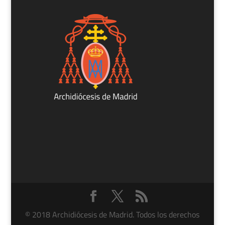
© 2018 Archidiócesis de Madrid. Todos los derechos