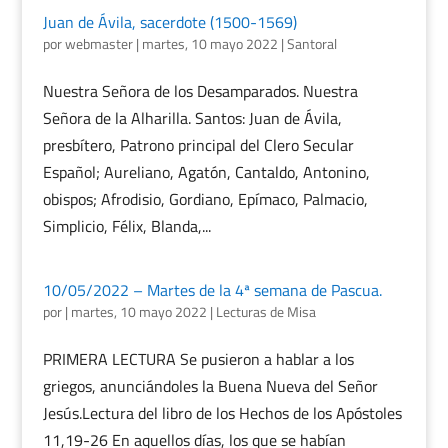
Juan de Ávila, sacerdote (1500-1569)
por
webmaster
|
martes, 10 mayo 2022
|
Santoral
Nuestra Señora de los Desamparados. Nuestra
Señora de la Alharilla. Santos: Juan de Ávila,
presbítero, Patrono principal del Clero Secular
Español; Aureliano, Agatón, Cantaldo, Antonino,
obispos; Afrodisio, Gordiano, Epímaco, Palmacio,
Simplicio, Félix, Blanda,...
10/05/2022 – Martes de la 4ª semana de Pascua.
por
|
martes, 10 mayo 2022
|
Lecturas de Misa
PRIMERA LECTURA Se pusieron a hablar a los
griegos, anunciándoles la Buena Nueva del Señor
Jesús.Lectura del libro de los Hechos de los Apóstoles
11,19-26 En aquellos días, los que se habían