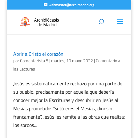
webmaster@archimadrid.org
Abrir a Cristo el corazón
por
Comentarista 5
|
martes, 10 mayo 2022
|
Comentario a
las Lecturas
Jesús es sistemáticamente rechazo por una parte de
su pueblo, precisamente por aquella que debería
conocer mejor la Escrituras y descubrir en Jesús al
Mesías prometido: “Si tú eres el Mesías, dínoslo
francamente”. Jesús les remite a las obras que realiza:
los sordos...