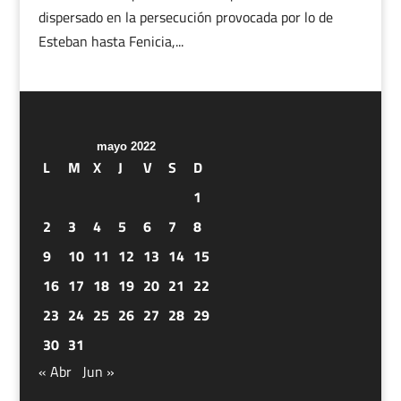
dispersado en la persecución provocada por lo de
Esteban hasta Fenicia,...
mayo 2022
L
M
X
J
V
S
D
1
2
3
4
5
6
7
8
9
10
11
12
13
14
15
16
17
18
19
20
21
22
23
24
25
26
27
28
29
30
31
« Abr
Jun »