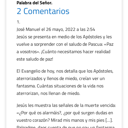
Palabra del Señor.
2 Comentarios
José Manuel
el 26 mayo, 2022 a las 2:54
Jesús se presenta en medio de los Apóstoles y les
vuelve a sorprender con el saludo de Pascua: «Paz
a vosotros». ¡Cuánto necesitamos hacer realidad
este saludo de paz!
El Evangelio de hoy, nos detalla que los Apóstoles,
aterrorizados y llenos de miedo, creían ver un
fantasma. Cuántas situaciones de la vida nos
aterrorizan, nos llenan de miedo.
Jesús les muestra las señales de la muerte vencida:
«¿Por qué os alarmáis?, ¿por qué surgen dudas en
vuestro corazón? Mirad mis manos y mis pies […].
Palpadme, daos cuenta de que no soy un fantasma.