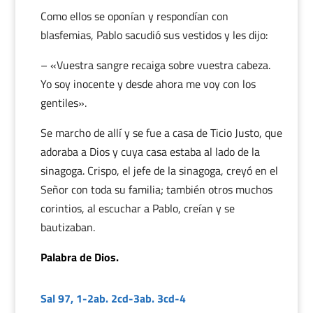
Como ellos se oponían y respondían con
blasfemias, Pablo sacudió sus vestidos y les dijo:
– «Vuestra sangre recaiga sobre vuestra cabeza.
Yo soy inocente y desde ahora me voy con los
gentiles».
Se marcho de allí y se fue a casa de Ticio Justo, que
adoraba a Dios y cuya casa estaba al lado de la
sinagoga. Crispo, el jefe de la sinagoga, creyó en el
Señor con toda su familia; también otros muchos
corintios, al escuchar a Pablo, creían y se
bautizaban.
Palabra de Dios.
Sal 97, 1-2ab. 2cd-3ab. 3cd-4