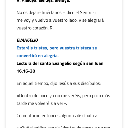
R. Aleluya, aleluya, aleluya.
No os dejaré huérfanos – dice el Señor -;
me voy y vuelvo a vuestro lado, y se alegrará
vuestro corazón. R.
EVANGELIO
Estaréis tristes, pero vuestra tristeza se
convertirá en alegría.
Lectura del santo Evangelio según san Juan
16,16-20
En aquel tiempo, dijo Jesús a sus discípulos:
«Dentro de poco ya no me veréis, pero poco más
tarde me volveréis a ver».
Comentaron entonces algunos discípulos:
«¿Qué significa eso de “dentro de poco ya no me