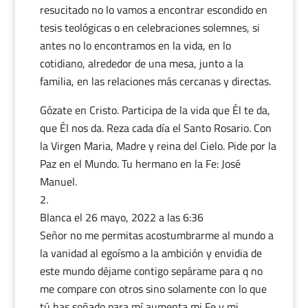
resucitado no lo vamos a encontrar escondido en
tesis teológicas o en celebraciones solemnes, si
antes no lo encontramos en la vida, en lo
cotidiano, alrededor de una mesa, junto a la
familia, en las relaciones más cercanas y directas.
Gózate en Cristo. Participa de la vida que Él te da,
que Él nos da. Reza cada día el Santo Rosario. Con
la Virgen Maria, Madre y reina del Cielo. Pide por la
Paz en el Mundo. Tu hermano en la Fe: José
Manuel.
Blanca
el 26 mayo, 2022 a las 6:36
Señor no me permitas acostumbrarme al mundo a
la vanidad al egoísmo a la ambición y envidia de
este mundo déjame contigo sepárame para q no
me compare con otros sino solamente con lo que
tú has soñado para mí aumenta mi Fe y mi