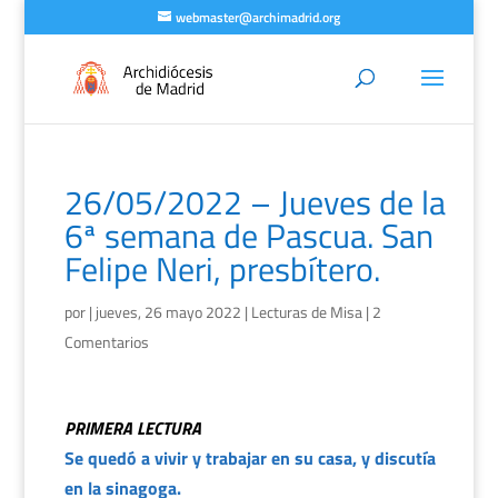
webmaster@archimadrid.org
26/05/2022 – Jueves de la
6ª semana de Pascua. San
Felipe Neri, presbítero.
por
|
jueves, 26 mayo 2022
|
Lecturas de Misa
|
2
Comentarios
PRIMERA LECTURA
Se quedó a vivir y trabajar en su casa, y discutía
en la sinagoga.