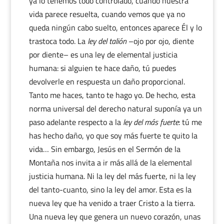
ya lo tenemos todo controlado, cuando nuestra
vida parece resuelta, cuando vemos que ya no
queda ningún cabo suelto, entonces aparece Él y lo
trastoca todo. La
ley del talión
­–ojo por ojo, diente
por diente– es una ley de elemental justicia
humana: si alguien te hace daño, tú puedes
devolverle en respuesta un daño proporcional.
Tanto me haces, tanto te hago yo. De hecho, esta
norma universal del derecho natural suponía ya un
paso adelante respecto a la
ley del más fuerte
: tú me
has hecho daño, yo que soy más fuerte te quito la
vida… Sin embargo, Jesús en el Sermón de la
Montaña nos invita a ir más allá de la elemental
justicia humana. Ni la ley del más fuerte, ni la ley
del tanto-cuanto, sino la ley del amor. Esta es la
nueva ley que ha venido a traer Cristo a la tierra.
Una nueva ley que genera un nuevo corazón, unas