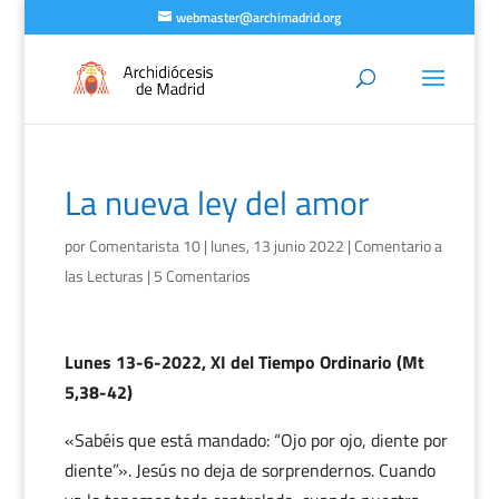
webmaster@archimadrid.org
La nueva ley del amor
por
Comentarista 10
|
lunes, 13 junio 2022
|
Comentario a
las Lecturas
|
5 Comentarios
Lunes 13-6-2022, XI del Tiempo Ordinario (Mt
5,38-42)
«Sabéis que está mandado: “Ojo por ojo, diente por
diente”». Jesús no deja de sorprendernos. Cuando