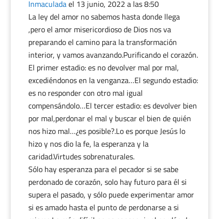
Inmaculada
el 13 junio, 2022 a las 8:50
La ley del amor no sabemos hasta donde llega
,pero el amor misericordioso de Dios nos va
preparando el camino para la transformación
interior, y vamos avanzando.Purificando el corazón.
El primer estadio: es no devolver mal por mal,
excediéndonos en la venganza…El segundo estadio:
es no responder con otro mal igual
compensándolo…El tercer estadio: es devolver bien
por mal,perdonar el mal y buscar el bien de quién
nos hizo mal…¿es posible?.Lo es porque Jesús lo
hizo y nos dio la fe, la esperanza y la
caridad.Virtudes sobrenaturales.
Sólo hay esperanza para el pecador si se sabe
perdonado de corazón, solo hay futuro para él si
supera el pasado, y sólo puede experimentar amor
si es amado hasta el punto de perdonarse a si