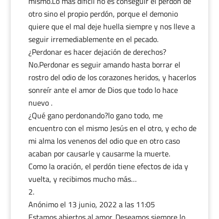
mismo.Lo más difícil no es conseguir el perdón de
otro sino el propio perdón, porque el demonio
quiere que el mal deje huella siempre y nos lleve a
seguir irremediablemente en el pecado.
¿Perdonar es hacer dejación de derechos?
No.Perdonar es seguir amando hasta borrar el
rostro del odio de los corazones heridos, y hacerlos
sonreír ante el amor de Dios que todo lo hace
nuevo .
¿Qué gano perdonando?lo gano todo, me
encuentro con el mismo Jesús en el otro, y echo de
mi alma los venenos del odio que en otro caso
acaban por causarle y causarme la muerte.
Como la oración, el perdón tiene efectos de ida y
vuelta, y recibimos mucho más…
Anónimo
el 13 junio, 2022 a las 11:05
Estamos abiertos al amor. Deseamos siempre lo