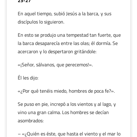
23-27
En aquel tiempo, subió Jesús a la barca, y sus
discípulos lo siguieron.
En esto se produjo una tempestad tan fuerte, que
la barca desaparecía entre las olas; él dormía. Se
acercaron y lo despertaron gritándole:
«¡Señor, sálvanos, que perecemos!».
Él les dijo:
«¿Por qué tenéis miedo, hombres de poca fe?».
Se puso en pie, increpó a los vientos y al lago, y
vino una gran calma. Los hombres se decían
asombrados:
– «¿Quién es éste, que hasta el viento y el mar lo