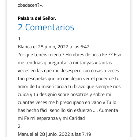
obedecen?».
Palabra del Señor.
2 Comentarios
Blanca
el 28 junio, 2022 a las 6:42
?or que tenéis miedo ? Hombres de poca Fe ?? Eso
me tendrías q preguntar a mi tanyas y tantas
veces en las que me desespero con cosas a veces
tan pésquelas que no me dejan ver el poder de tu
amor de tu misericordia tu brazo que siempre nos
cuida y tu designio sobre nosotros y sobre mí
cuantas veces me h preocupado en vano y Tu lo
has hecho fácil sencillo sin esfuerzo …. Aumenta
mi Fe mi esperanza y mi Caridad
Manuel
el 28 junio, 2022 a las 7:19