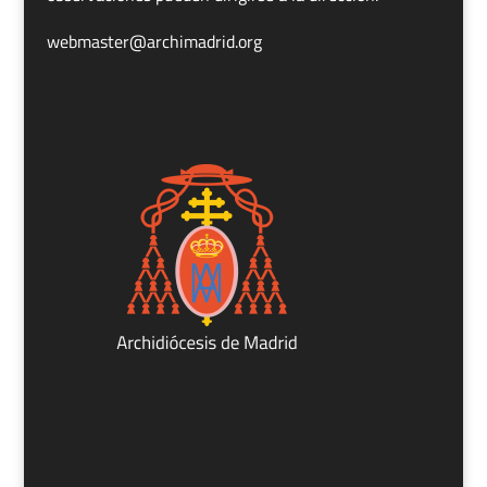
webmaster@archimadrid.org