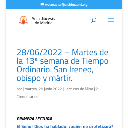
webmaster@archimadrid.org
28/06/2022 – Martes de
la 13ª semana de Tiempo
Ordinario. San Ireneo,
obispo y mártir.
por
|
martes, 28 junio 2022
|
Lecturas de Misa
|
2
Comentarios
PRIMERA LECTURA
El Señor Dios ha hablado, ¿quién no profetizará?