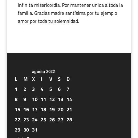
infinita misericordia. Por mantener unida a toda la
familia. Gracias madre santísima por tu ejemplo
amor por toda tu solemnidad.
agosto 2022
L
M
X
J
V
S
D
1
2
3
4
5
6
7
8
9
10
11
12
13
14
15
16
17
18
19
20
21
22
23
24
25
26
27
28
29
30
31