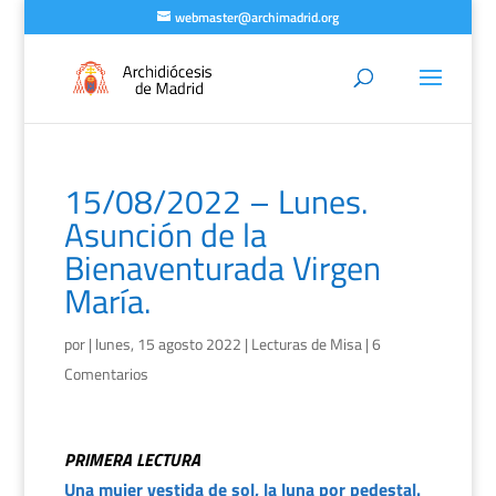
webmaster@archimadrid.org
15/08/2022 – Lunes.
Asunción de la
Bienaventurada Virgen
María.
por
|
lunes, 15 agosto 2022
|
Lecturas de Misa
|
6
Comentarios
PRIMERA LECTURA
Una mujer vestida de sol, la luna por pedestal.