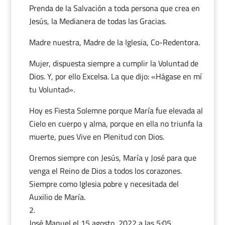
Prenda de la Salvación a toda persona que crea en
Jesús, la Medianera de todas las Gracias.
Madre nuestra, Madre de la Iglesia, Co-Redentora.
Mujer, dispuesta siempre a cumplir la Voluntad de
Dios. Y, por ello Excelsa. La que dijo: «Hágase en mí
tu Voluntad».
Hoy es Fiesta Solemne porque María fue elevada al
Cielo en cuerpo y alma, porque en ella no triunfa la
muerte, pues Vive en Plenitud con Dios.
Oremos siempre con Jesús, María y José para que
venga el Reino de Dios a todos los corazones.
Siempre como Iglesia pobre y necesitada del
Auxilio de María.
José Manuel
el 15 agosto, 2022 a las 5:05