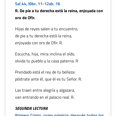
Sal 44, l0bc. 11-12ab. 16
R. De pie a tu derecha está la reina, enjoyada con
oro de Ofir.
Hijas de reyes salen a tu encuentro,
de pie a tu derecha está la reina,
enjoyada con oro de Ofir. R.
Escucha, hija, mira: inclina el oído,
olvida tu pueblo y la casa paterna. R
Prendado está el rey de tu belleza:
póstrate ante él, que él es tu Señor. R.
Las traen entre alegría y algazara,
van entrando en el palacio real. R.
SEGUNDA LECTURA
Primero Cristo, como primicia; después todos los