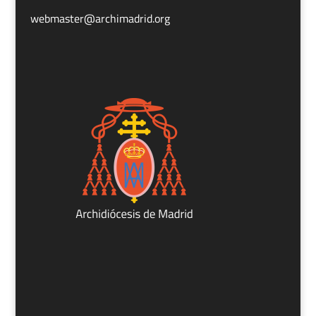
webmaster@archimadrid.org