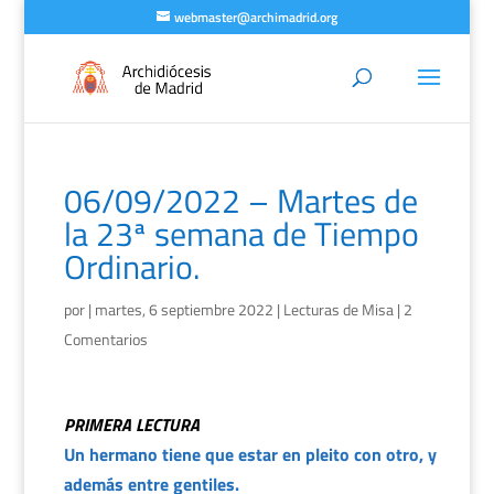
webmaster@archimadrid.org
06/09/2022 – Martes de
la 23ª semana de Tiempo
Ordinario.
por
|
martes, 6 septiembre 2022
|
Lecturas de Misa
|
2
Comentarios
PRIMERA LECTURA
Un hermano tiene que estar en pleito con otro, y
además entre gentiles.