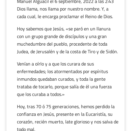
Manuel Alguacil
el 6 septiembre, 2022 a las 2:43
Dios llama, nos llama por nuestro nombre. Y, a
cada cual, le encarga proclamar el Reino de Dios.
Hoy sabemos que Jesús, «se paró en un llanura
con un grupo grande de discípulos y una gran
muchedumbre del pueblo, procedente de toda
Judea, de Jerusalén y de la costa de Tiro y de Sidón.
Venían a oírlo y a que los curara de sus
enfermedades; los atormentados por espíritus
inmundos quedaban curados, y toda la gente
trataba de tocarlo, porque salía de él una fuerza
que los curaba a todos.»
Hoy, tras 70 ó 75 generaciones, hemos perdido la
confianza en Jesús, presente en la Eucaristía, su
corazón, recién muerto, late glorioso y nos salva de
todo mal.