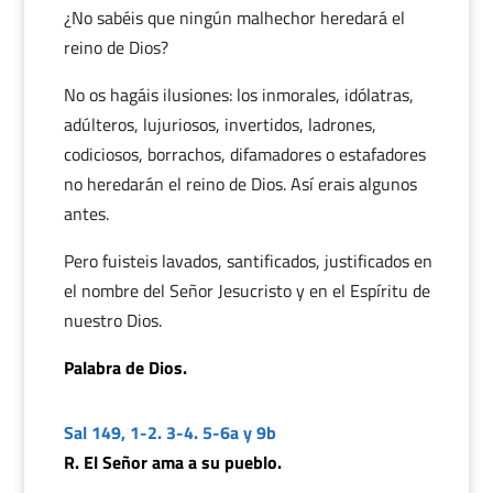
¿No sabéis que ningún malhechor heredará el
reino de Dios?
No os hagáis ilusiones: los inmorales, idólatras,
adúlteros, lujuriosos, invertidos, ladrones,
codiciosos, borrachos, difamadores o estafadores
no heredarán el reino de Dios. Así erais algunos
antes.
Pero fuisteis lavados, santificados, justificados en
el nombre del Señor Jesucristo y en el Espíritu de
nuestro Dios.
Palabra de Dios.
Sal 149, 1-2. 3-4. 5-6a y 9b
R. El Señor ama a su pueblo.