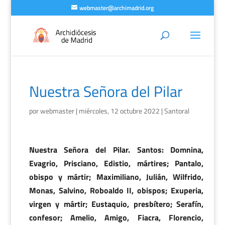
webmaster@archimadrid.org
Nuestra Señora del Pilar
por
webmaster
|
miércoles, 12 octubre 2022
|
Santoral
Nuestra Señora del Pilar. Santos: Domnina,
Evagrio, Prisciano, Edistio, mártires; Pantalo,
obispo y mártir; Maximiliano, Julián, Wilfrido,
Monas, Salvino, Roboaldo II, obispos; Exuperia,
virgen y mártir; Eustaquio, presbítero; Serafín,
confesor; Amelio, Amigo, Fiacra, Florencio,