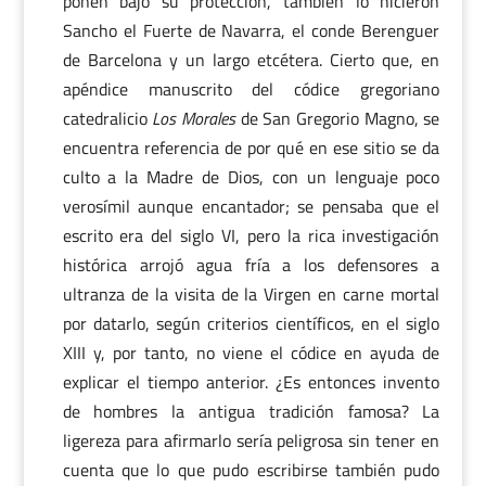
ponen bajo su protección, también lo hicieron
Sancho el Fuerte de Navarra, el conde Berenguer
de Barcelona y un largo etcétera. Cierto que, en
apéndice manuscrito del códice gregoriano
catedralicio
Los Morales
de San Gregorio Magno, se
encuentra referencia de por qué en ese sitio se da
culto a la Madre de Dios, con un lenguaje poco
verosímil aunque encantador; se pensaba que el
escrito era del siglo VI, pero la rica investigación
histórica arrojó agua fría a los defensores a
ultranza de la visita de la Virgen en carne mortal
por datarlo, según criterios científicos, en el siglo
XIII y, por tanto, no viene el códice en ayuda de
explicar el tiempo anterior. ¿Es entonces invento
de hombres la antigua tradición famosa? La
ligereza para afirmarlo sería peligrosa sin tener en
cuenta que lo que pudo escribirse también pudo