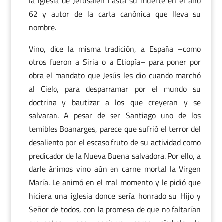
la iglesia de Jerusalén hasta su muerte en el año
62 y autor de la carta canónica que lleva su
nombre.
Vino, dice la misma tradición, a España –como
otros fueron a Siria o a Etiopía– para poner por
obra el mandato que Jesús les dio cuando marchó
al Cielo, para desparramar por el mundo su
doctrina y bautizar a los que creyeran y se
salvaran. A pesar de ser Santiago uno de los
temibles Boanarges, parece que sufrió el terror del
desaliento por el escaso fruto de su actividad como
predicador de la Nueva Buena salvadora. Por ello, a
darle ánimos vino aún en carne mortal la Virgen
María. Le animó en el mal momento y le pidió que
hiciera una iglesia donde sería honrado su Hijo y
Señor de todos, con la promesa de que no faltarían