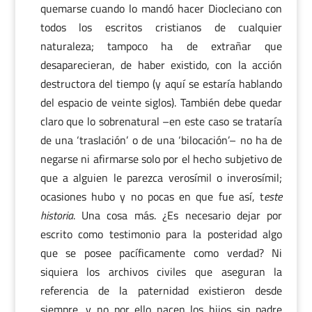
quemarse cuando lo mandó hacer Diocleciano con
todos los escritos cristianos de cualquier
naturaleza; tampoco ha de extrañar que
desaparecieran, de haber existido, con la acción
destructora del tiempo (y aquí se estaría hablando
del espacio de veinte siglos). También debe quedar
claro que lo sobrenatural –en este caso se trataría
de una ‘traslación’ o de una ‘bilocación’– no ha de
negarse ni afirmarse solo por el hecho subjetivo de
que a alguien le parezca verosímil o inverosímil;
ocasiones hubo y no pocas en que fue así, t
este
historia
. Una cosa más. ¿Es necesario dejar por
escrito como testimonio para la posteridad algo
que se posee pacíficamente como verdad? Ni
siquiera los archivos civiles que aseguran la
referencia de la paternidad existieron desde
siempre, y no por ello nacen los hijos sin padre