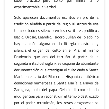
saber práctico pero corto, por limitar a lo
experimentable la verdad.
Solo aparecen documentos escritos en pro de la
tradición aludida a partir del siglo IX. Antes de ese
tiempo, todo es silencio en los escritores prolíficos
Isacio, Orosio, Leandro, Isidoro, Julián de Toledo; no
hay mención alguna en la liturgia mozárabe y
silencia el origen del culto en el Pilar el mismo
Prudencio, que era del terruño. A partir de la
segunda mitad del siglo ix se dispone de abundante
documentación que atestigua el culto dado a Santa
María en el sitio del Pilar en la Hispania celtibérica:
donaciones numerosas a Santa María la Mayor de
Zaragoza, bula del papa Gelasio II concediendo
indulgencias para reconstruir el templo destrozado
por el poder musulmán, los reyes aragoneses se