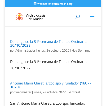
webmaster@archimadrid.org
Domingo de la 31ª semana de Tiempo Ordinario. –
30/10/2022
por
Administrador
|
lunes, 24 octubre 2022
|
Hoy Domingo
Domingo de la 31ª semana de Tiempo Ordinario. –
30/10/2022
Antonio María Claret, arzobispo y fundador (1807-
1870)
por
webmaster
|
lunes, 24 octubre 2022
|
Santoral
San Antonio María Claret, arzobispo, fundador;