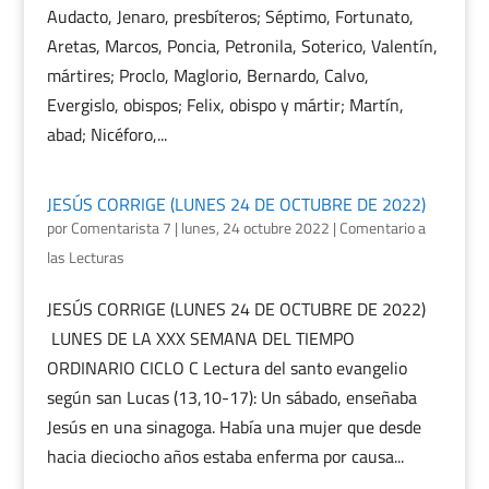
Audacto, Jenaro, presbíteros; Séptimo, Fortunato,
Aretas, Marcos, Poncia, Petronila, Soterico, Valentín,
mártires; Proclo, Maglorio, Bernardo, Calvo,
Evergislo, obispos; Felix, obispo y mártir; Martín,
abad; Nicéforo,...
JESÚS CORRIGE (LUNES 24 DE OCTUBRE DE 2022)
por
Comentarista 7
|
lunes, 24 octubre 2022
|
Comentario a
las Lecturas
JESÚS CORRIGE (LUNES 24 DE OCTUBRE DE 2022)
LUNES DE LA XXX SEMANA DEL TIEMPO
ORDINARIO CICLO C Lectura del santo evangelio
según san Lucas (13,10-17): Un sábado, enseñaba
Jesús en una sinagoga. Había una mujer que desde
hacia dieciocho años estaba enferma por causa...