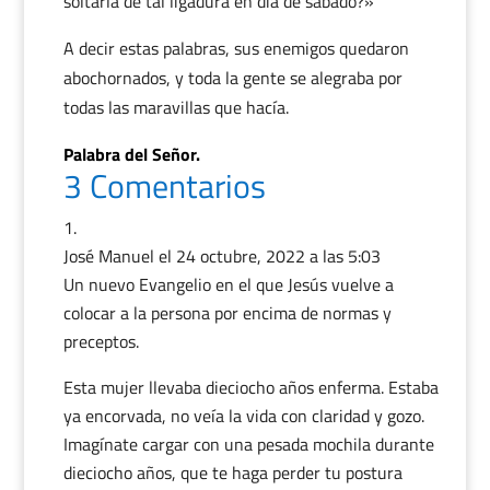
soltarla de tal ligadura en día de sábado?»
A decir estas palabras, sus enemigos quedaron
abochornados, y toda la gente se alegraba por
todas las maravillas que hacía.
Palabra del Señor.
3 Comentarios
José Manuel
el 24 octubre, 2022 a las 5:03
Un nuevo Evangelio en el que Jesús vuelve a
colocar a la persona por encima de normas y
preceptos.
Esta mujer llevaba dieciocho años enferma. Estaba
ya encorvada, no veía la vida con claridad y gozo.
Imagínate cargar con una pesada mochila durante
dieciocho años, que te haga perder tu postura