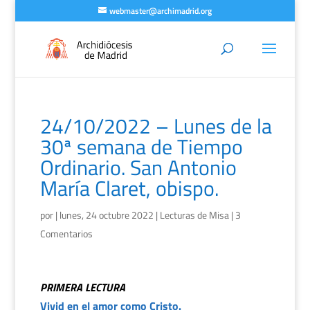
webmaster@archimadrid.org
24/10/2022 – Lunes de la
30ª semana de Tiempo
Ordinario. San Antonio
María Claret, obispo.
por
|
lunes, 24 octubre 2022
|
Lecturas de Misa
|
3
Comentarios
PRIMERA LECTURA
Vivid en el amor como Cristo.