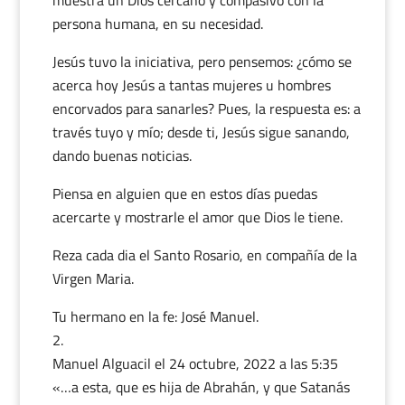
muestra un Dios cercano y compasivo con la
persona humana, en su necesidad.
Jesús tuvo la iniciativa, pero pensemos: ¿cómo se
acerca hoy Jesús a tantas mujeres u hombres
encorvados para sanarles? Pues, la respuesta es: a
través tuyo y mío; desde ti, Jesús sigue sanando,
dando buenas noticias.
Piensa en alguien que en estos días puedas
acercarte y mostrarle el amor que Dios le tiene.
Reza cada dia el Santo Rosario, en compañía de la
Virgen Maria.
Tu hermano en la fe: José Manuel.
Manuel Alguacil
el 24 octubre, 2022 a las 5:35
«…a esta, que es hija de Abrahán, y que Satanás