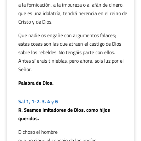
a la fornicación, a la impureza o al afán de dinero,
que es una idolatría, tendrá herencia en el reino de
Cristo y de Dios.
Que nadie os engañe con argumentos falaces;
estas cosas son las que atraen el castigo de Dios
sobre los rebeldes. No tengáis parte con ellos.
Antes sí erais tinieblas, pero ahora, sois luz por el
Señor.
Palabra de Dios.
Sal 1, 1-2. 3. 4 y 6
R. Seamos imitadores de Dios, como hijos
queridos.
Dichoso el hombre
que no sigue el consejo de los impíos,