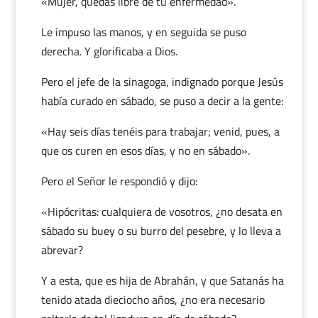
«Mujer, quedas libre de tu enfermedad».
Le impuso las manos, y en seguida se puso
derecha. Y glorificaba a Dios.
Pero el jefe de la sinagoga, indignado porque Jesús
había curado en sábado, se puso a decir a la gente:
«Hay seis días tenéis para trabajar; venid, pues, a
que os curen en esos días, y no en sábado».
Pero el Señor le respondió y dijo:
«Hipócritas: cualquiera de vosotros, ¿no desata en
sábado su buey o su burro del pesebre, y lo lleva a
abrevar?
Y a esta, que es hija de Abrahán, y que Satanás ha
tenido atada dieciocho años, ¿no era necesario