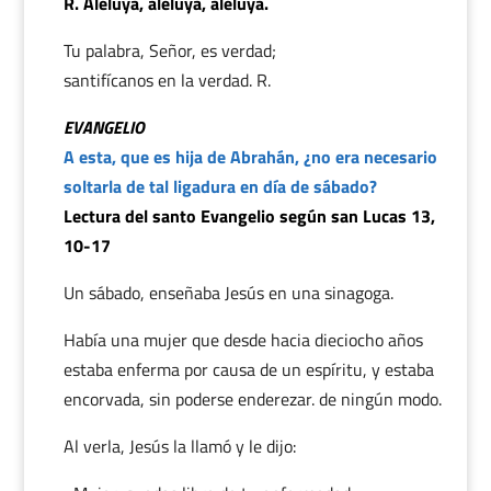
R. Aleluya, aleluya, aleluya.
Tu palabra, Señor, es verdad;
santifícanos en la verdad. R.
EVANGELIO
A esta, que es hija de Abrahán, ¿no era necesario
soltarla de tal ligadura en día de sábado?
Lectura del santo Evangelio según san Lucas 13,
10-17
Un sábado, enseñaba Jesús en una sinagoga.
Había una mujer que desde hacia dieciocho años
estaba enferma por causa de un espíritu, y estaba
encorvada, sin poderse enderezar. de ningún modo.
Al verla, Jesús la llamó y le dijo: