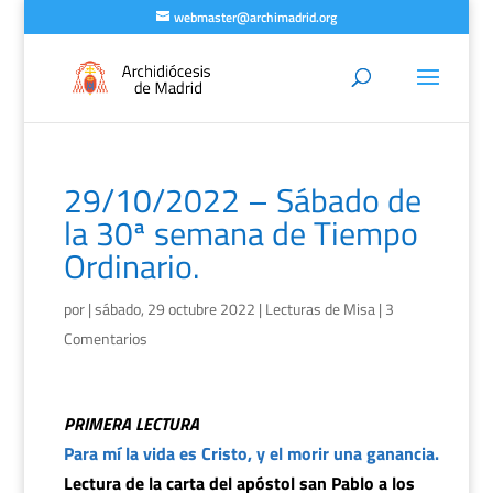
webmaster@archimadrid.org
29/10/2022 – Sábado de
la 30ª semana de Tiempo
Ordinario.
por
|
sábado, 29 octubre 2022
|
Lecturas de Misa
|
3
Comentarios
PRIMERA LECTURA
Para mí la vida es Cristo, y el morir una ganancia.
Lectura de la carta del apóstol san Pablo a los