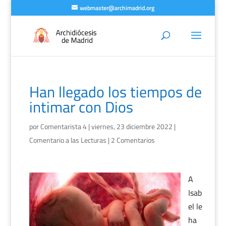
webmaster@archimadrid.org
Han llegado los tiempos de
intimar con Dios
por
Comentarista 4
|
viernes, 23 diciembre 2022
|
Comentario a las Lecturas
|
2 Comentarios
A
Isab
el le
ha