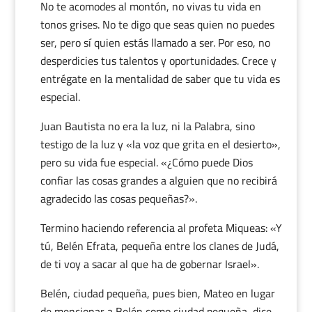
No te acomodes al montón, no vivas tu vida en
tonos grises. No te digo que seas quien no puedes
ser, pero sí quien estás llamado a ser. Por eso, no
desperdicies tus talentos y oportunidades. Crece y
entrégate en la mentalidad de saber que tu vida es
especial.
Juan Bautista no era la luz, ni la Palabra, sino
testigo de la luz y «la voz que grita en el desierto»,
pero su vida fue especial. «¿Cómo puede Dios
confiar las cosas grandes a alguien que no recibirá
agradecido las cosas pequeñas?».
Termino haciendo referencia al profeta Miqueas: «Y
tú, Belén Efrata, pequeña entre los clanes de Judá,
de ti voy a sacar al que ha de gobernar Israel».
Belén, ciudad pequeña, pues bien, Mateo en lugar
de mencionar a Belén como ciudad pequeña, dice