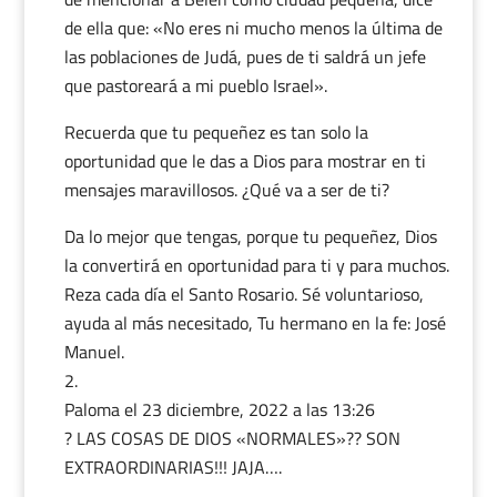
de ella que: «No eres ni mucho menos la última de
las poblaciones de Judá, pues de ti saldrá un jefe
que pastoreará a mi pueblo Israel».
Recuerda que tu pequeñez es tan solo la
oportunidad que le das a Dios para mostrar en ti
mensajes maravillosos. ¿Qué va a ser de ti?
Da lo mejor que tengas, porque tu pequeñez, Dios
la convertirá en oportunidad para ti y para muchos.
Reza cada día el Santo Rosario. Sé voluntarioso,
ayuda al más necesitado, Tu hermano en la fe: José
Manuel.
Paloma️️️
el 23 diciembre, 2022 a las 13:26
? LAS COSAS DE DIOS «NORMALES»?? SON
EXTRAORDINARIAS!!! JAJA….