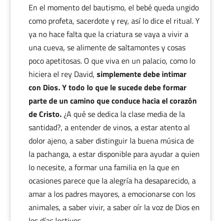
En el momento del bautismo, el bebé queda ungido
como profeta, sacerdote y rey, así lo dice el ritual. Y
ya no hace falta que la criatura se vaya a vivir a
una cueva, se alimente de saltamontes y cosas
poco apetitosas. O que viva en un palacio, como lo
hiciera el rey David,
simplemente debe intimar
con Dios. Y todo lo que le sucede
debe formar
parte de un camino que conduce hacia el corazón
de Cristo.
¿A qué se dedica la clase media de la
santidad?, a entender de vinos, a estar atento al
dolor ajeno, a saber distinguir la buena música de
la pachanga, a estar disponible para ayudar a quien
lo necesite, a formar una familia en la que en
ocasiones parece que la alegría ha desaparecido, a
amar a los padres mayores, a emocionarse con los
animales, a saber vivir, a saber oír la voz de Dios en
los días lectivos…