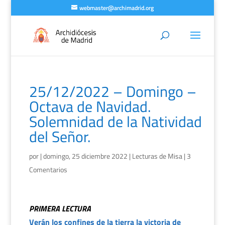
webmaster@archimadrid.org
25/12/2022 – Domingo –
Octava de Navidad.
Solemnidad de la Natividad
del Señor.
por
|
domingo, 25 diciembre 2022
|
Lecturas de Misa
|
3
Comentarios
PRIMERA LECTURA
Verán los confines de la tierra la victoria de