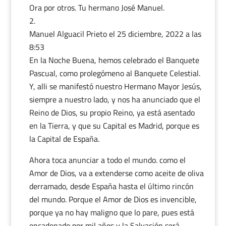
Ora por otros. Tu hermano José Manuel.
Manuel Alguacil Prieto
el 25 diciembre, 2022 a las
8:53
En la Noche Buena, hemos celebrado el Banquete
Pascual, como prolegómeno al Banquete Celestial.
Y, alli se manifestó nuestro Hermano Mayor Jesús,
siempre a nuestro lado, y nos ha anunciado que el
Reino de Dios, su propio Reino, ya está asentado
en la Tierra, y que su Capital es Madrid, porque es
la Capital de España.
Ahora toca anunciar a todo el mundo. como el
Amor de Dios, va a extenderse como aceite de oliva
derramado, desde España hasta el último rincón
del mundo. Porque el Amor de Dios es invencible,
porque ya no hay maligno que lo pare, pues está
encadenado por mil años y la Salvación será