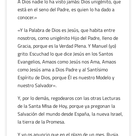
A Dios nadie lo ha visto jamás: Dios unigénito, que
está en el seno del Padre, es quien lo ha dado a
conocer.»
«Y la Palabra de Dios es Jesús, que habita entre
nosotros, como unigénito Hijo del Padre, lleno de
Gracia, porque es la Verdad Plena. Y Manuel (yo)
grito: Escuchad lo que dice Jesús en los Santos
Evangelios, Amaos como Jesús nos Ama, Amaos
como Jesús ama a Dios Padre y al Santísimo
Espíritu de Dios, porque Él es nuestro Modelo y
nuestro Salvador».
Y, por lo demás, regodearos con las otras Lecturas
de la Santa MIsa de Hoy, porque ya pregonan la
Salvación del mundo desde España, la nueva Israel,
la tierra de la Promesa.
Y yo os anuncio que en el plazo de un mes, Rusia,