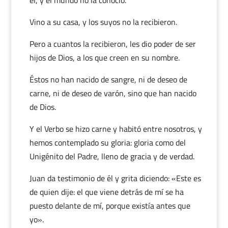
él, y el mundo no la conoció.
Vino a su casa, y los suyos no la recibieron.
Pero a cuantos la recibieron, les dio poder de ser
hijos de Dios, a los que creen en su nombre.
Éstos no han nacido de sangre, ni de deseo de
carne, ni de deseo de varón, sino que han nacido
de Dios.
Y el Verbo se hizo carne y habitó entre nosotros, y
hemos contemplado su gloria: gloria como del
Unigénito del Padre, lleno de gracia y de verdad.
Juan da testimonio de él y grita diciendo: «Este es
de quien dije: el que viene detrás de mí se ha
puesto delante de mí, porque existía antes que
yo».