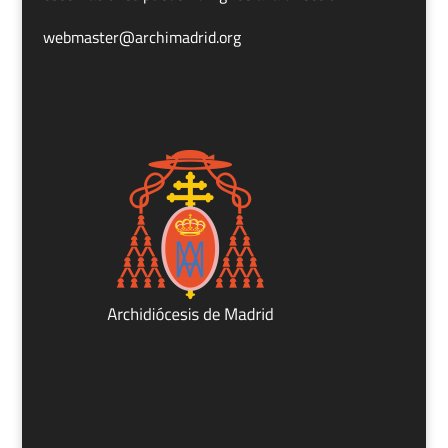
webmaster@archimadrid.org