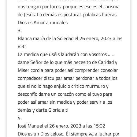
nos tengan por locos, porque es ese es el carisma
de Jesús. Lo demás es postural, palabras huecas.
Dios es Amor a raudales
Blanca maría de la Soledad
el 26 enero, 2023 a las
8:31
La medida que uséis laudarán con vosotros …..
dame Señor de lo que más necesito de Caridad y
Misericordia para poder así comprender consolar
compadecer disculpar amar perdonar a todos los
que si no lo hago enjuicio critico murmuro y
desconfío dame un corazón como el tuyo para
poder así amar sin medida y poder servir a los
demás y darte Gloria a ti
José Manuel
el 26 enero, 2023 a las 15:02
Dios es un Dios celoso, Él siempre va a luchar por