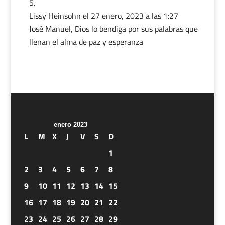
Lissy Heinsohn
el 27 enero, 2023 a las 1:27
José Manuel, Dios lo bendiga por sus palabras que
llenan el alma de paz y esperanza
enero 2023
L
M
X
J
V
S
D
1
2
3
4
5
6
7
8
9
10
11
12
13
14
15
16
17
18
19
20
21
22
23
24
25
26
27
28
29