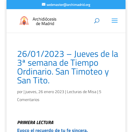
webmaster@archimadrid.org
26/01/2023 – Jueves de la
3ª semana de Tiempo
Ordinario. San Timoteo y
San Tito.
por
|
jueves, 26 enero 2023
|
Lecturas de Misa
|
5
Comentarios
PRIMERA LECTURA
Evoco el recuerdo de tu fe sincera.