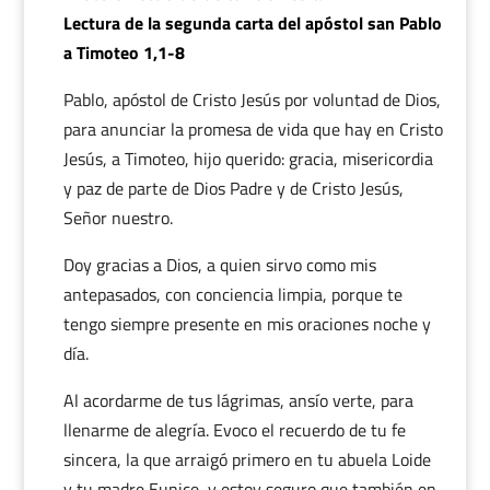
Lectura de la segunda carta del apóstol san Pablo
a Timoteo 1,1-8
Pablo, apóstol de Cristo Jesús por voluntad de Dios,
para anunciar la promesa de vida que hay en Cristo
Jesús, a Timoteo, hijo querido: gracia, misericordia
y paz de parte de Dios Padre y de Cristo Jesús,
Señor nuestro.
Doy gracias a Dios, a quien sirvo como mis
antepasados, con conciencia limpia, porque te
tengo siempre presente en mis oraciones noche y
día.
Al acordarme de tus lágrimas, ansío verte, para
llenarme de alegría. Evoco el recuerdo de tu fe
sincera, la que arraigó primero en tu abuela Loide
y tu madre Eunice, y estoy seguro que también en