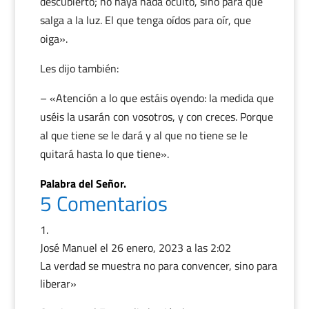
descubierto; no haya nada oculto, sino para que
salga a la luz. El que tenga oídos para oír, que
oiga».
Les dijo también:
– «Atención a lo que estáis oyendo: la medida que
uséis la usarán con vosotros, y con creces. Porque
al que tiene se le dará y al que no tiene se le
quitará hasta lo que tiene».
Palabra del Señor.
5 Comentarios
José Manuel
el 26 enero, 2023 a las 2:02
La verdad se muestra no para convencer, sino para
liberar»