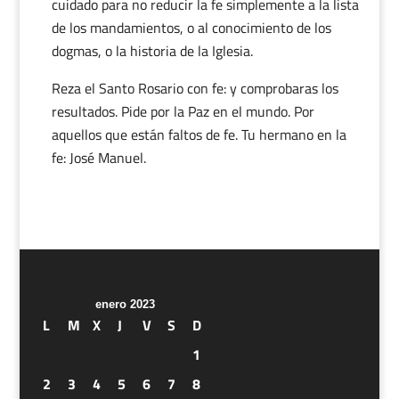
cuidado para no reducir la fe simplemente a la lista
de los mandamientos, o al conocimiento de los
dogmas, o la historia de la Iglesia.
Reza el Santo Rosario con fe: y comprobaras los
resultados. Pide por la Paz en el mundo. Por
aquellos que están faltos de fe. Tu hermano en la
fe: José Manuel.
enero 2023
L
M
X
J
V
S
D
1
2
3
4
5
6
7
8