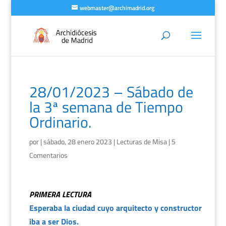
webmaster@archimadrid.org
28/01/2023 – Sábado de
la 3ª semana de Tiempo
Ordinario.
por
|
sábado, 28 enero 2023
|
Lecturas de Misa
|
5
Comentarios
PRIMERA LECTURA
Esperaba la ciudad cuyo arquitecto y constructor
iba a ser Dios.