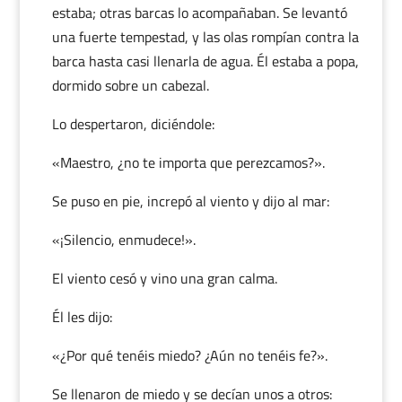
estaba; otras barcas lo acompañaban. Se levantó
una fuerte tempestad, y las olas rompían contra la
barca hasta casi llenarla de agua. Él estaba a popa,
dormido sobre un cabezal.
Lo despertaron, diciéndole:
«Maestro, ¿no te importa que perezcamos?».
Se puso en pie, increpó al viento y dijo al mar:
«¡Silencio, enmudece!».
El viento cesó y vino una gran calma.
Él les dijo:
«¿Por qué tenéis miedo? ¿Aún no tenéis fe?».
Se llenaron de miedo y se decían unos a otros: