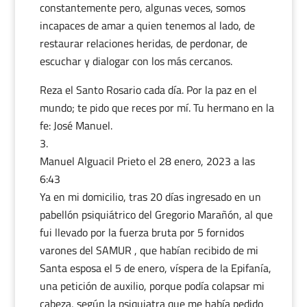
constantemente pero, algunas veces, somos
incapaces de amar a quien tenemos al lado, de
restaurar relaciones heridas, de perdonar, de
escuchar y dialogar con los más cercanos.
Reza el Santo Rosario cada día. Por la paz en el
mundo; te pido que reces por mí. Tu hermano en la
fe: José Manuel.
Manuel Alguacil Prieto
el 28 enero, 2023 a las
6:43
Ya en mi domicilio, tras 20 días ingresado en un
pabellón psiquiátrico del Gregorio Marañón, al que
fui llevado por la fuerza bruta por 5 fornidos
varones del SAMUR , que habían recibido de mi
Santa esposa el 5 de enero, víspera de la Epifanía,
una petición de auxilio, porque podía colapsar mi
cabeza, según la psiquiatra que me había pedido