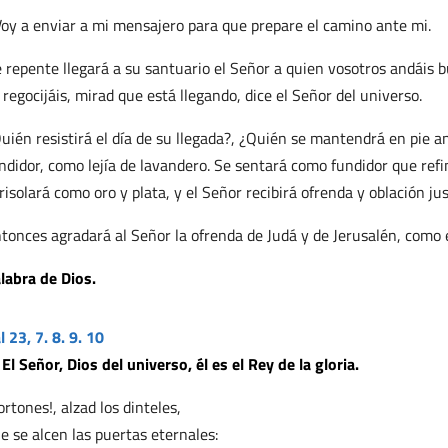
oy a enviar a mi mensajero para que prepare el camino ante mi.
 repente llegará a su santuario el Señor a quien vosotros andáis b
 regocijáis, mirad que está llegando, dice el Señor del universo.
uién resistirá el día de su llegada?, ¿Quién se mantendrá en pie 
ndidor, como lejía de lavandero. Se sentará como fundidor que refina 
risolará como oro y plata, y el Señor recibirá ofrenda y oblación jus
tonces agradará al Señor la ofrenda de Judá y de Jerusalén, como
labra de Dios.
l 23, 7. 8. 9. 10
 El Señor, Dios del universo, él es el Rey de la gloria.
ortones!, alzad los dinteles,
e se alcen las puertas eternales: