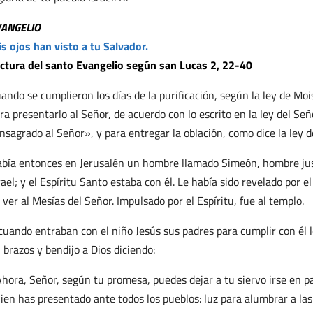
VANGELIO
s ojos han visto a tu Salvador.
ctura del santo Evangelio según san Lucas 2, 22-40
ando se cumplieron los días de la purificación, según la ley de Mois
ra presentarlo al Señor, de acuerdo con lo escrito en la ley del S
nsagrado al Señor», y para entregar la oblación, como dice la ley d
bía entonces en Jerusalén un hombre llamado Simeón, hombre jus
rael; y el Espíritu Santo estaba con él. Le había sido revelado por 
 ver al Mesías del Señor. Impulsado por el Espíritu, fue al templo.
cuando entraban con el niño Jesús sus padres para cumplir con él
 brazos y bendijo a Dios diciendo:
hora, Señor, según tu promesa, puedes dejar a tu siervo irse en pa
ien has presentado ante todos los pueblos: luz para alumbrar a las 