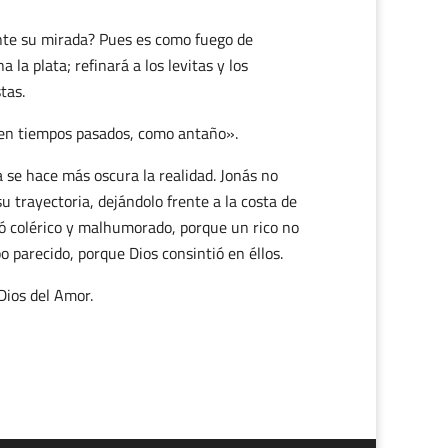
ante su mirada? Pues es como fuego de
la plata; refinará a los levitas y los
tas.
 en tiempos pasados, como antaño».
 se hace más oscura la realidad. Jonás no
su trayectoria, dejándolo frente a la costa de
vió colérico y malhumorado, porque un rico no
o parecido, porque Dios consintió en éllos.
Dios del Amor.