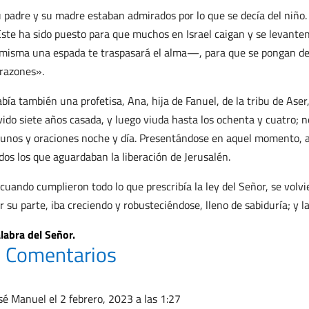
 padre y su madre estaban admirados por lo que se decía del niño. 
ste ha sido puesto para que muchos en Israel caigan y se levante
 misma una espada te traspasará el alma—, para que se pongan d
razones».
bía también una profetisa, Ana, hija de Fanuel, de la tribu de As
vido siete años casada, y luego viuda hasta los ochenta y cuatro; n
unos y oraciones noche y día. Presentándose en aquel momento, a
dos los que aguardaban la liberación de Jerusalén.
 cuando cumplieron todo lo que prescribía la ley del Señor, se volvi
r su parte, iba creciendo y robusteciéndose, lleno de sabiduría; y la
labra del Señor.
 Comentarios
sé Manuel
el 2 febrero, 2023 a las 1:27