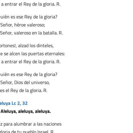
 a entrar el Rey de la gloria. R.
uién es ese Rey de la gloria?
 Señor, héroe valeroso;
 Señor, valeroso en la batalla. R.
ortones!, alzad los dinteles,
e se alcen las puertas eternales:
 a entrar el Rey de la gloria. R.
uién es ese Rey de la gloria?
 Señor, Dios del universo,
 es el Rey de la gloria. R.
eluya Lc 2, 32
 Aleluya, aleluya, aleluya.
z para alumbrar a las naciones
gloria de tu pueblo Israel. R.