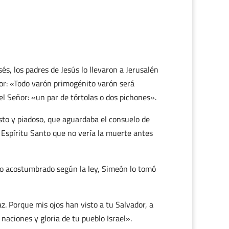
és, los padres de Jesús lo llevaron a Jerusalén
eñor: «Todo varón primogénito varón será
el Señor: «un par de tórtolas o dos pichones».
to y piadoso, que aguardaba el consuelo de
el Espíritu Santo que no vería la muerte antes
 lo acostumbrado según la ley, Simeón lo tomó
z. Porque mis ojos han visto a tu Salvador, a
naciones y gloria de tu pueblo Israel».