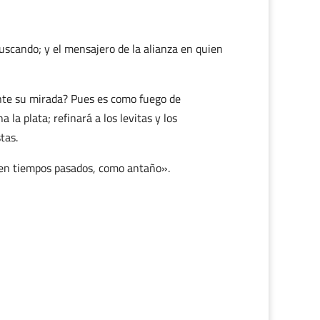
uscando; y el mensajero de la alianza en quien
ante su mirada? Pues es como fuego de
la plata; refinará a los levitas y los
tas.
 en tiempos pasados, como antaño».