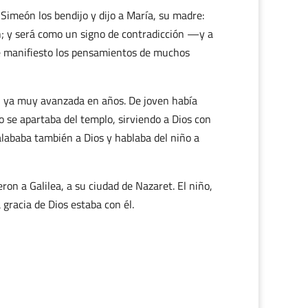
Simeón los bendijo y dijo a María, su madre:
n; y será como un signo de contradicción —y a
e manifiesto los pensamientos de muchos
er, ya muy avanzada en años. De joven había
o se apartaba del templo, sirviendo a Dios con
lababa también a Dios y hablaba del niño a
eron a Galilea, a su ciudad de Nazaret. El niño,
 gracia de Dios estaba con él.