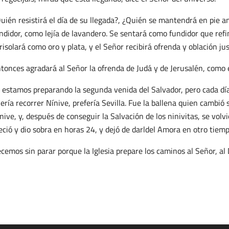
uién resistirá el día de su llegada?, ¿Quién se mantendrá en pie 
ndidor, como lejía de lavandero. Se sentará como fundidor que refina 
risolará como oro y plata, y el Señor recibirá ofrenda y oblación jus
tonces agradará al Señor la ofrenda de Judá y de Jerusalén, como
 estamos preparando la segunda venida del Salvador, pero cada día
ería recorrer Nínive, prefería Sevilla. Fue la ballena quien cambió 
nive, y, después de conseguir la Salvación de los ninivitas, se vol
eció y dio sobra en horas 24, y dejó de darldel Amora en otro tiemp
cemos sin parar porque la Iglesia prepare los caminos al Señor, al 