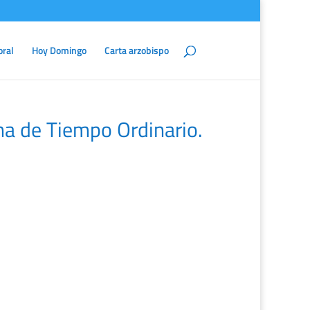
oral
Hoy Domingo
Carta arzobispo
a de Tiempo Ordinario.