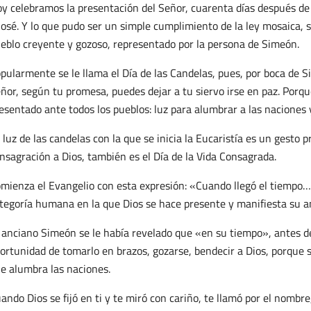
y celebramos la presentación del Señor, cuarenta días después de 
José. Y lo que pudo ser un simple cumplimiento de la ley mosaica, s
eblo creyente y gozoso, representado por la persona de Simeón.
pularmente se le llama el Día de las Candelas, pues, por boca de 
ñor, según tu promesa, puedes dejar a tu siervo irse en paz. Porqu
esentado ante todos los pueblos: luz para alumbrar a las naciones y
 luz de las candelas con la que se inicia la Eucaristía es un gesto
nsagración a Dios, también es el Día de la Vida Consagrada.
mienza el Evangelio con esta expresión: «Cuando llegó el tiempo…»
tegoría humana en la que Dios se hace presente y manifiesta su a
 anciano Simeón se le había revelado que «en su tiempo», antes de 
ortunidad de tomarlo en brazos, gozarse, bendecir a Dios, porque s
e alumbra las naciones.
ando Dios se fijó en ti y te miró con cariño, te llamó por el nombre