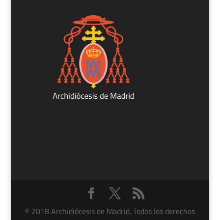
© 2018 Archidiócesis de Madrid. Todos los derechos