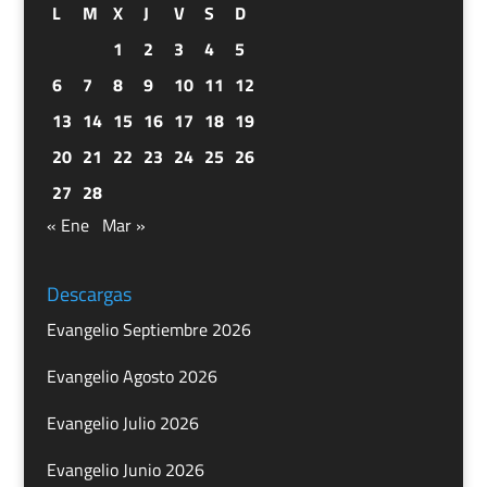
L
M
X
J
V
S
D
1
2
3
4
5
6
7
8
9
10
11
12
13
14
15
16
17
18
19
20
21
22
23
24
25
26
27
28
« Ene
Mar »
Descargas
Evangelio Septiembre 2026
Evangelio Agosto 2026
Evangelio Julio 2026
Evangelio Junio 2026