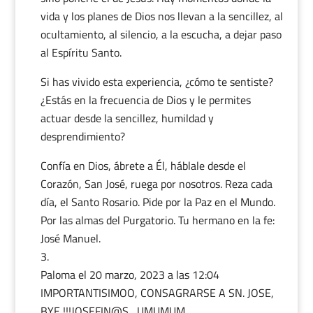
vida y los planes de Dios nos llevan a la sencillez, al
ocultamiento, al silencio, a la escucha, a dejar paso
al Espíritu Santo.
Si has vivido esta experiencia, ¿cómo te sentiste?
¿Estás en la frecuencia de Dios y le permites
actuar desde la sencillez, humildad y
desprendimiento?
Confía en Dios, ábrete a Él, háblale desde el
Corazón, San José, ruega por nosotros. Reza cada
día, el Santo Rosario. Pide por la Paz en el Mundo.
Por las almas del Purgatorio. Tu hermano en la fe:
José Manuel.
Paloma️️️
el 20 marzo, 2023 a las 12:04
IMPORTANTISIMOO, CONSAGRARSE A SN. JOSE,
BYE !!!JOSEFIN@S…UMUMUM