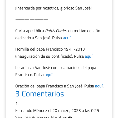
¡Intercerde por nosotros, glorioso San José!
———————
Carta apostólica
Patris Corde
con motivo del año
dedicado a San José. Pulsa
aquí
.
Homilía del papa Francisco 19-III-2013
(inauguración de su pontificado). Pulsa
aquí
.
Letanías a San José con los añadidos del papa
Francisco. Pulsa
aquí
.
Oración del papa Francisco a San José. Pulsa
aquí
.
3 Comentarios
Fernando Méndez
el 20 marzo, 2023 a las 0:25
San José Ruega por Nosotros �