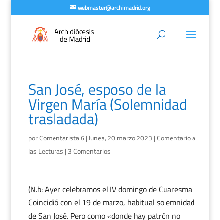
webmaster@archimadrid.org
San José, esposo de la
Virgen María (Solemnidad
trasladada)
por
Comentarista 6
|
lunes, 20 marzo 2023
|
Comentario a
las Lecturas
|
3 Comentarios
(N.b: Ayer celebramos el IV domingo de Cuaresma.
Coincidió con el 19 de marzo, habitual solemnidad
de San José. Pero como «donde hay patrón no