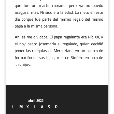
que fue un mártir romano; pero ya no puedo
asegurar más. Ni siquiera la edad. Lo meto en este
día porque fue parte del mismo regalo del mismo
papa a la misma persona.
Ah, se me olvidaba. El papa regalante era Pío XII, y
el hoy beato Josemaría el regalado, quien decidió
poner las reliquias de Mercuriana en un centro de
formación de sus hijas, y el de Sinfero en otro de
sus hijos.
abril 2023
L
M
X
J
V
S
D