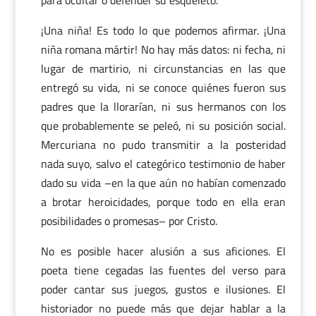
para ocultar o defender su esqueleto.
¡Una niña! Es todo lo que podemos afirmar. ¡Una
niña romana mártir! No hay más datos: ni fecha, ni
lugar de martirio, ni circunstancias en las que
entregó su vida, ni se conoce quiénes fueron sus
padres que la llorarían, ni sus hermanos con los
que probablemente se peleó, ni su posición social.
Mercuriana no pudo transmitir a la posteridad
nada suyo, salvo el categórico testimonio de haber
dado su vida –en la que aún no habían comenzado
a brotar heroicidades, porque todo en ella eran
posibilidades o promesas– por Cristo.
No es posible hacer alusión a sus aficiones. El
poeta tiene cegadas las fuentes del verso para
poder cantar sus juegos, gustos e ilusiones. El
historiador no puede más que dejar hablar a la