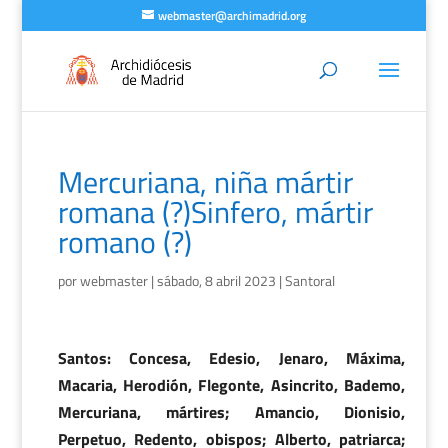
webmaster@archimadrid.org
Mercuriana, niña mártir
romana (?)Sinfero, mártir
romano (?)
por
webmaster
|
sábado, 8 abril 2023
|
Santoral
Santos: Concesa, Edesio, Jenaro, Máxima,
Macaria, Herodión, Flegonte, Asincrito, Bademo,
Mercuriana, mártires; Amancio, Dionisio,
Perpetuo, Redento, obispos; Alberto, patriarca;