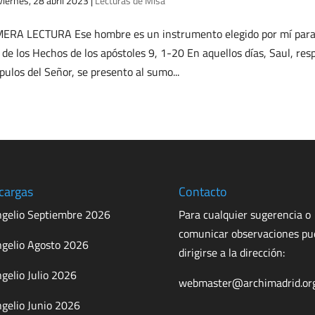
viernes, 28 abril 2023
|
Lecturas de Misa
ERA LECTURA Ese hombre es un instrumento elegido por mí para l
o de los Hechos de los apóstoles 9, 1-20 En aquellos días, Saul, r
ípulos del Señor, se presento al sumo...
cargas
Contacto
gelio Septiembre 2026
Para cualquier sugerencia o
comunicar observaciones p
gelio Agosto 2026
dirigirse a la dirección:
gelio Julio 2026
webmaster@archimadrid.or
gelio Junio 2026