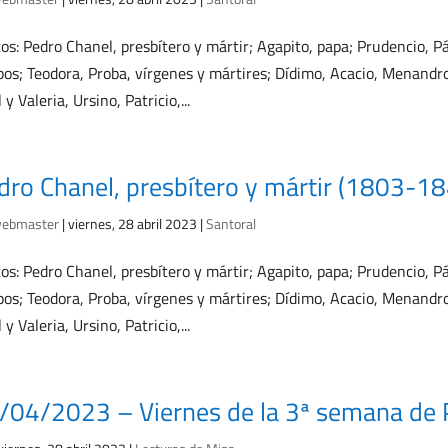
os: Pedro Chanel, presbítero y mártir; Agapito, papa; Prudencio, Pá
pos; Teodora, Proba, vírgenes y mártires; Dídimo, Acacio, Menandro,
 y Valeria, Ursino, Patricio,...
dro Chanel, presbítero y mártir (1803-1
ebmaster
|
viernes, 28 abril 2023
|
Santoral
os: Pedro Chanel, presbítero y mártir; Agapito, papa; Prudencio, Pá
pos; Teodora, Proba, vírgenes y mártires; Dídimo, Acacio, Menandro,
 y Valeria, Ursino, Patricio,...
/04/2023 – Viernes de la 3ª semana de 