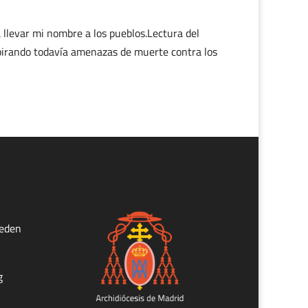
levar mi nombre a los pueblos.Lectura del
espirando todavía amenazas de muerte contra los
ueden
g