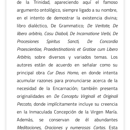
de la Trinidad, apareciendo aquí el famoso
argumento ontológico, siempre ligado a su nombre,
en el intento de demostrar la existencia divina;
libro dialéctico, De Grammatico;
De Veritate, De
libero arbitrio, Casu Diaboli, De Incarnatione Verbi, De
Procesiones Spiritus Sancti, De Concordia
Praescientiae, Praedestinationis et Gratiae cum Libero
Arbitrio,
sobre diversos y variados temas. Los
autores están de acuerdo en señalar como su
principal obra
Cur Deus Homo
, en donde intenta
acumular razones para pronunciarse acerca de la
necesidad de la Encarnación; también presenta
originalidades en
De Conceptu Virginali et Originali
Peccato,
donde implícitamente incluye su creencia
en la Inmaculada Concepción de la Virgen María.
Además, se conservan de él abundantes
Meditaciones, Oraciones y numerosas Cartas
. Esta