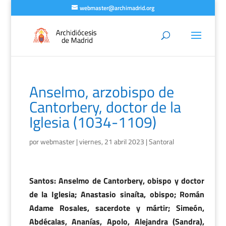
webmaster@archimadrid.org
Anselmo, arzobispo de
Cantorbery, doctor de la
Iglesia (1034-1109)
por
webmaster
|
viernes, 21 abril 2023
|
Santoral
Santos: Anselmo de Cantorbery, obispo y doctor
de la Iglesia; Anastasio sinaíta, obispo; Román
Adame Rosales, sacerdote y mártir; Simeón,
Abdécalas, Ananías, Apolo, Alejandra (Sandra),