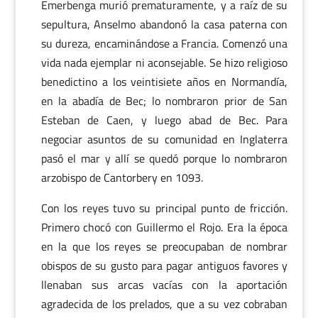
Emerbenga murió prematuramente, y a raíz de su
sepultura, Anselmo abandonó la casa paterna con
su dureza, encaminándose a Francia. Comenzó una
vida nada ejemplar ni aconsejable. Se hizo religioso
benedictino a los veintisiete años en Normandía,
en la abadía de Bec; lo nombraron prior de San
Esteban de Caen, y luego abad de Bec. Para
negociar asuntos de su comunidad en Inglaterra
pasó el mar y allí se quedó porque lo nombraron
arzobispo de Cantorbery en 1093.
Con los reyes tuvo su principal punto de fricción.
Primero chocó con Guillermo el Rojo. Era la época
en la que los reyes se preocupaban de nombrar
obispos de su gusto para pagar antiguos favores y
llenaban sus arcas vacías con la aportación
agradecida de los prelados, que a su vez cobraban