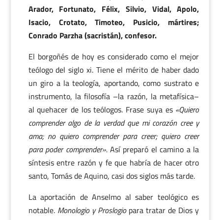
Arador, Fortunato, Félix, Silvio, Vidal, Apolo,
Isacio, Crotato, Timoteo, Pusicio, mártires;
Conrado Parzha (sacristán), confesor.
El borgoñés de hoy es considerado como el mejor
teólogo del siglo xi. Tiene el mérito de haber dado
un giro a la teología, aportando, como sustrato e
instrumento, la filosofía –la razón, la metafísica–
al quehacer de los teólogos. Frase suya es
«Quiero
comprender algo de la verdad que mi corazón cree y
ama; no quiero comprender para creer; quiero creer
para poder comprender».
Así preparó el camino a la
síntesis entre razón y fe que habría de hacer otro
santo, Tomás de Aquino, casi dos siglos más tarde.
La aportación de Anselmo al saber teológico es
notable.
Monologio y Proslogio
para tratar de Dios y