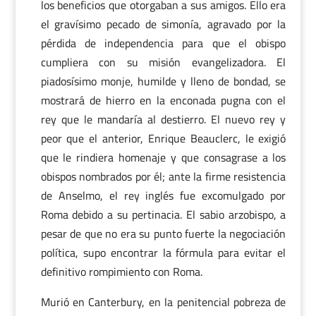
los beneficios que otorgaban a sus amigos. Ello era
el gravísimo pecado de simonía, agravado por la
pérdida de independencia para que el obispo
cumpliera con su misión evangelizadora. El
piadosísimo monje, humilde y lleno de bondad, se
mostrará de hierro en la enconada pugna con el
rey que le mandaría al destierro. El nuevo rey y
peor que el anterior, Enrique Beauclerc, le exigió
que le rindiera homenaje y que consagrase a los
obispos nombrados por él; ante la firme resistencia
de Anselmo, el rey inglés fue excomulgado por
Roma debido a su pertinacia. El sabio arzobispo, a
pesar de que no era su punto fuerte la negociación
política, supo encontrar la fórmula para evitar el
definitivo rompimiento con Roma.
Murió en Canterbury, en la penitencial pobreza de