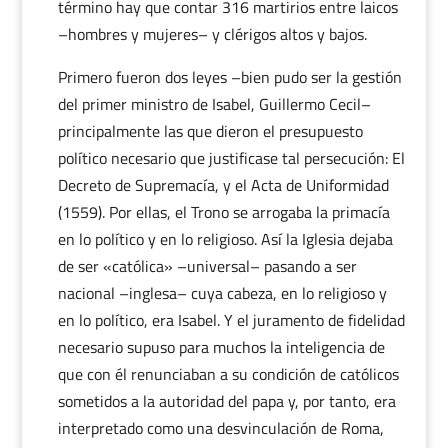
término hay que contar 316 martirios entre laicos
–hombres y mujeres– y clérigos altos y bajos.
Primero fueron dos leyes –bien pudo ser la gestión
del primer ministro de Isabel, Guillermo Cecil–
principalmente las que dieron el presupuesto
político necesario que justificase tal persecución: El
Decreto de Supremacía, y el Acta de Uniformidad
(1559). Por ellas, el Trono se arrogaba la primacía
en lo político y en lo religioso. Así la Iglesia dejaba
de ser «católica» –universal– pasando a ser
nacional –inglesa– cuya cabeza, en lo religioso y
en lo político, era Isabel. Y el juramento de fidelidad
necesario supuso para muchos la inteligencia de
que con él renunciaban a su condición de católicos
sometidos a la autoridad del papa y, por tanto, era
interpretado como una desvinculación de Roma,