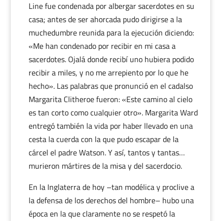
Line fue condenada por albergar sacerdotes en su
casa; antes de ser ahorcada pudo dirigirse a la
muchedumbre reunida para la ejecución diciendo:
«Me han condenado por recibir en mi casa a
sacerdotes. Ojalá donde recibí uno hubiera podido
recibir a miles, y no me arrepiento por lo que he
hecho». Las palabras que pronunció en el cadalso
Margarita Clitheroe fueron: «Este camino al cielo
es tan corto como cualquier otro». Margarita Ward
entregó también la vida por haber llevado en una
cesta la cuerda con la que pudo escapar de la
cárcel el padre Watson. Y así, tantos y tantas…
murieron mártires de la misa y del sacerdocio.
En la Inglaterra de hoy –tan modélica y proclive a
la defensa de los derechos del hombre– hubo una
época en la que claramente no se respetó la