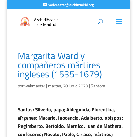
webmaster@archimadrid.org
Margarita Ward y
compañeros mártires
ingleses (1535-1679)
por
webmaster
|
martes, 20 junio 2023
|
Santoral
Santos: Silverio, papa; Aldegunda, Florentina,
vírgenes; Macario, Inocencio, Adalberto, obispos;
Regimberto, Bertoldo, Mernico, Juan de Mathera,
confesores; Novato, Pablo, Ciriaco, mártires;