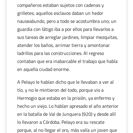
compañeros estaban sujetos con cadenas y
grilletes; aquellos esclavos daban un hedor
nauseabundo, pero a todo se acostumbra uno; un
guardia con látigo iba a por ellos para llevarlos a
sus tareas de arreglar jardines, limpiar mezquitas,
atender los baños, arrimar tierra y amontonar
ladrillos para las construcciones. Al regreso
contaban que era inabarcable el trabajo que había
en aquella ciudad enorme.
A Pelayo le habían dicho que le llevaban a ver al
tío, y no le mintieron del todo, porque vio a
Hermogio que estaba en la prisión, ya enfermo y
hecho un viejo. Lo habían apresado el año anterior
en la batalla de Val de Junquera (920) y desde allí
lo llevaron a Córdoba. Pelayo era su rescate
porque, al no llegar el oro, más valía un joven que