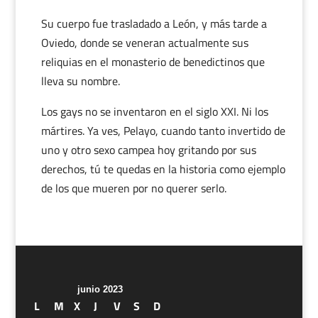
Su cuerpo fue trasladado a León, y más tarde a
Oviedo, donde se veneran actualmente sus
reliquias en el monasterio de benedictinos que
lleva su nombre.
Los gays no se inventaron en el siglo XXI. Ni los
mártires. Ya ves, Pelayo, cuando tanto invertido de
uno y otro sexo campea hoy gritando por sus
derechos, tú te quedas en la historia como ejemplo
de los que mueren por no querer serlo.
junio 2023
L
M
X
J
V
S
D