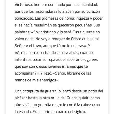
Victorioso, hombre dominado por la sensualidad,
aunque los historiadores lo alaben por su corazón
bondadoso. Las promesas de honor, riqueza y poder
si se hacía musulmán se quedaron pequeñas. Sus
palabras: «Soy cristiano y lo seré. Tus riquezas no
valen nada. No voy a renegar de Cristo que es mi
Señor y el tuyo, aunque tú no lo quieras». Y
«Atrás, perro –echándose para atrás, cuando
intentaba tocar su ropa aquel soberano–, ¿crees
que soy como esos jóvenes infames que te
acompañan?». Y rezó: «Señor, líbrame de las
manos de mis enemigos».
Una catapulta de guerra lo lanzó desde un patio del
alcázar hasta la otra orilla del Guadalquivir; como
aún vivía, un guardia negro le cortó la cabeza con
la espada. Era el primer cuarto del siglo x.