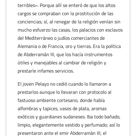
terribles». Porque allí se enteró de que los altos
cargos se compraban con la prostitución de las
conciencias; sí, al renegar de la religión venían sin
mucho esfuerzo las casas, los palacios con esclavos
del Mediterráneo o judíos comerciantes de
Alemania o de Francia, oro y tierras. Era la política
de Abderramán III, que los hacía instrumentos
útiles y manejables al cambiar de religión y
prestarle infames servicios.
El joven Pelayo no cedió cuando lo llamaron a
prestarlos aunque lo llevaran con protocolo al
fastuoso ambiente cortesano, donde había
alfombras y tapices, vasos de plata, aromas
exóticos y guardianes sudaneses. Iba todo bañado,
limpio, elegantemente vestido y perfumado; así lo
presentaron ante el emir Abderramán III, el