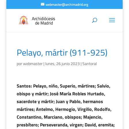
webmaster@archimadrid.org
Pelayo, mártir (911-925)
por
webmaster
|
lunes, 26 junio 2023
|
Santoral
Santos: Pelayo, niño, Superio, mártires; Salvio,
obispo y mártir; José María Robles Hurtado,
sacerdote y mártir; Juan y Pablo, hermanos
mártires; Antelmo, Hermogio, Virgilio, Rodolfo,
Constantino, Marciano, obispos; Majencio,
presbítero; Perseveranda, virgen; David, eremita;