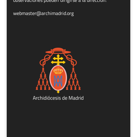
webmaster@archimadrid.org