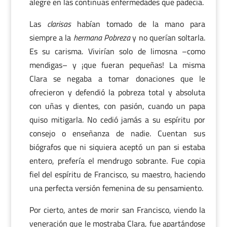
alegre en las continuas enfermedades que padecía.
Las
clarisas
habían tomado de la mano para
siempre a la
hermana Pobreza
y no querían soltarla.
Es su carisma. Vivirían solo de limosna –como
mendigas– y ¡que fueran pequeñas! La misma
Clara se negaba a tomar donaciones que le
ofrecieron y defendió la pobreza total y absoluta
con uñas y dientes, con pasión, cuando un papa
quiso mitigarla. No cedió jamás a su espíritu por
consejo o enseñanza de nadie. Cuentan sus
biógrafos que ni siquiera aceptó un pan si estaba
entero, prefería el mendrugo sobrante. Fue copia
fiel del espíritu de Francisco, su maestro, haciendo
una perfecta versión femenina de su pensamiento.
Por cierto, antes de morir san Francisco, viendo la
veneración que le mostraba Clara, fue apartándose