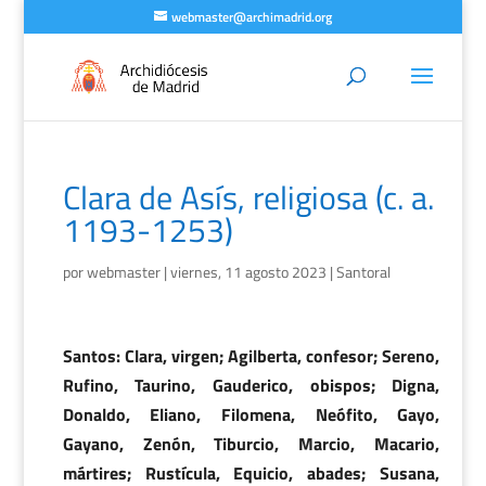
webmaster@archimadrid.org
Clara de Asís, religiosa (c. a.
1193-1253)
por
webmaster
|
viernes, 11 agosto 2023
|
Santoral
Santos: Clara, virgen; Agilberta, confesor; Sereno,
Rufino, Taurino, Gauderico, obispos; Digna,
Donaldo, Eliano, Filomena, Neófito, Gayo,
Gayano, Zenón, Tiburcio, Marcio, Macario,
mártires; Rustícula, Equicio, abades; Susana,