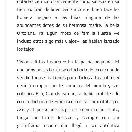
dotarlas de modo conveniente como sucedía en su
tiempo. Eran de buen ver sin que el buen Dios les
hubiera negado a las hijas ninguna de las
abundantes dotes de su hermosa madre, la bella
Ortolana. Ya algún mozo de familia ilustre –e
incluso otros algo más viejos– les habían lanzado
los tejos.
Vivían allí los Favarone: En la patria pequeña del
que años antes había sido tachado de loco, cuando
vendió todos sus bienes para darlos a los pobres y
decidió romper con los anhelos del mundo y sus
criterios. Ella, Clara Favarone, se había embelesado
con la doctrina de Francisco que se comentaba por
Asís y al que se acercó, primero con mucho recato,
luego con firme decisión y siempre con tan
grandísimo respeto que llegó a ser auténtica