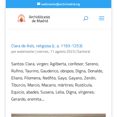
webmaster@archimadrid.org
Clara de Asís, religiosa (c. a. 1193-1253)
por
webmaster
|
viernes, 11 agosto 2023
|
Santoral
Santos: Clara, virgen; Agilberta, confesor; Sereno,
Rufino, Taurino, Gauderico, obispos; Digna, Donaldo,
Eliano, Filomena, Neófito, Gayo, Gayano, Zenón,
Tiburcio, Marcio, Macario, mártires; Rustícula,
Equicio, abades; Susana, Lelia, Digna, vírgenes;
Gerardo, eremita....