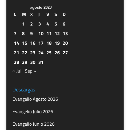
agosto 2023
L
M
X
J
V
S
D
1
2
3
4
5
6
7
8
9
10
11
12
13
14
15
16
17
18
19
20
21
22
23
24
25
26
27
28
29
30
31
« Jul
Sep »
Descargas
Evangelio Agosto 2026
Evangelio Julio 2026
Evangelio Junio 2026