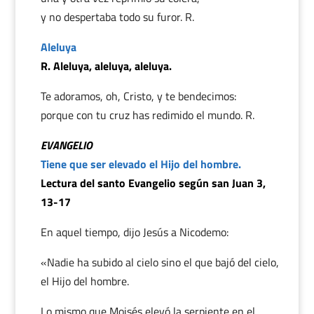
y no despertaba todo su furor. R.
Aleluya
R. Aleluya, aleluya, aleluya.
Te adoramos, oh, Cristo, y te bendecimos:
porque con tu cruz has redimido el mundo. R.
EVANGELIO
Tiene que ser elevado el Hijo del hombre.
Lectura del santo Evangelio según san Juan 3,
13-17
En aquel tiempo, dijo Jesús a Nicodemo:
«Nadie ha subido al cielo sino el que bajó del cielo,
el Hijo del hombre.
Lo mismo que Moisés elevó la serpiente en el