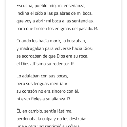
Escucha, pueblo mío, mi enseñanza,
inclina el oído a las palabras de mi boca:
que voy a abrir mi boca a las sentencias,
para que broten los enigmas del pasado. R.
Cuando los hacía morir, lo buscaban,
y madrugaban para volverse hacia Dios;
se acordaban de que Dios era su roca,
el Dios altísimo su redentor. R.
Lo adulaban con sus bocas,
pero sus lenguas mentían:
su corazón no era sincero con él,
ni eran fieles a su alianza. R.
Él, en cambio, sentía lástima,
perdonaba la culpa y no los destruía:
una y otra vez reprimió su cólera,