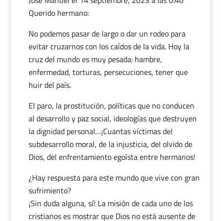
José Manuel
el 14 septiembre, 2023 a las 0:40
Querido hermano:
No podemos pasar de largo o dar un rodeo para
evitar cruzarnos con los caídos de la vida. Hoy la
cruz del mundo es muy pesada: hambre,
enfermedad, torturas, persecuciones, tener que
huir del país.
El paro, la prostitución, políticas que no conducen
al desarrollo y paz social, ideologías que destruyen
la dignidad personal…¡Cuantas víctimas del
subdesarrollo moral, de la injusticia, del olvido de
Dios, del enfrentamiento egoísta entre hermanos!
¿Hay respuesta para este mundo que vive con gran
sufrimiento?
¡Sin duda alguna, sí! La misión de cada uno de los
cristianos es mostrar que Dios no está ausente de