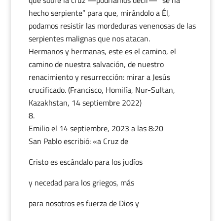
que sobre la cruz —podríamos decir— “se ha
hecho serpiente” para que, mirándolo a Él,
podamos resistir las mordeduras venenosas de las
serpientes malignas que nos atacan.
Hermanos y hermanas, este es el camino, el
camino de nuestra salvación, de nuestro
renacimiento y resurrección: mirar a Jesús
crucificado. (Francisco, Homilía, Nur-Sultan,
Kazakhstan, 14 septiembre 2022)
Emilio
el 14 septiembre, 2023 a las 8:20
San Pablo escribió: «a Cruz de
Cristo es escándalo para los judíos
y necedad para los griegos, más
para nosotros es fuerza de Dios y