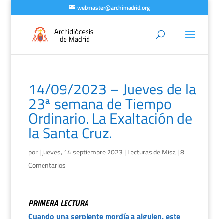
webmaster@archimadrid.org
14/09/2023 – Jueves de la
23ª semana de Tiempo
Ordinario. La Exaltación de
la Santa Cruz.
por
|
jueves, 14 septiembre 2023
|
Lecturas de Misa
|
8
Comentarios
PRIMERA LECTURA
Cuando una serpiente mordía a alguien, este