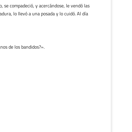
lo, se compadeció, y acercándose, le vendó las
dura, lo llevó a una posada y lo cuidó. Al día
anos de los bandidos?».