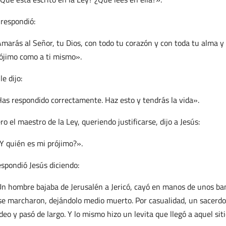
 respondió:
marás al Señor, tu Dios, con todo tu corazón y con toda tu alma y 
ójimo como a ti mismo».
 le dijo:
as respondido correctamente. Haz esto y tendrás la vida».
ro el maestro de la Ley, queriendo justificarse, dijo a Jesús:
Y quién es mi prójimo?».
spondió Jesús diciendo:
n hombre bajaba de Jerusalén a Jericó, cayó en manos de unos ban
se marcharon, dejándolo medio muerto. Por casualidad, un sacerdot
deo y pasó de largo. Y lo mismo hizo un levita que llegó a aquel siti