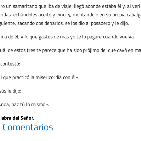
ro un samaritano que iba de viaje, llegó adonde estaba él y, al ver
ridas, echándoles aceite y vino, y, montándolo en su propia cabalga
guiente, sacando dos denarios, se los dio al posadero y le dijo:
uida de él, y lo que gastes de más yo te lo pagaré cuando vuelva.
uál de estos tres te parece que ha sido prójimo del que cayó en m
 contestó:
l que practicó la misericordia con él».
sús le dijo:
nda, haz tú lo mismo».
labra del Señor.
 Comentarios