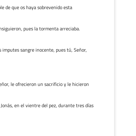
le de que os haya sobrevenido esta
nsiguieron, pues la tormenta arreciaba.
s imputes sangre inocente, pues tú, Señor,
r, le ofrecieron un sacrificio y le hicieron
Jonás, en el vientre del pez, durante tres días