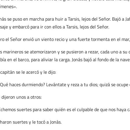
ímenes».
nás se puso en marcha para huir a Tarsis, lejos del Señor. Bajó a Ja
saje y embarcó para ir con ellos a Tarsis, lejos del Señor.
ro el Señor envió un viento recio y una fuerte tormenta en el ma
s marineros se atemorizaron y se pusieron a rezar, cada uno a su 
bía en el barco, para aliviar la carga. Jonás bajó al fondo de la nave
 capitán se le acercó y le dijo:
Qué haces durmiendo? Levántate y reza a tu dios; quizá se ocupe
 dijeron unos a otros:
chemos suertes para saber quién es el culpable de que nos haya c
haron suertes y le tocó a Jonás.