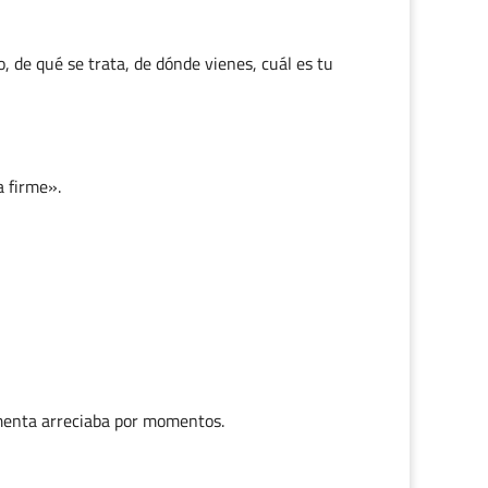
, de qué se trata, de dónde vienes, cuál es tu
a firme».
menta arreciaba por momentos.