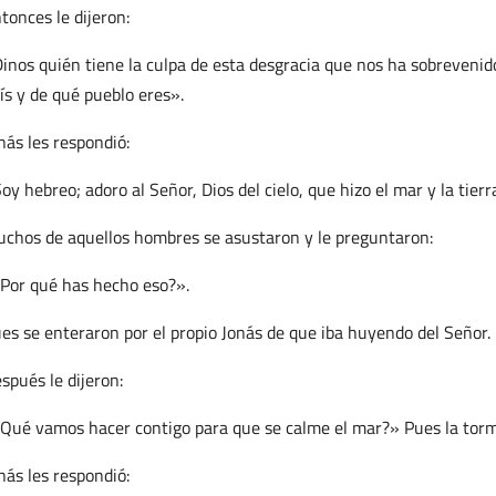
tonces le dijeron:
inos quién tiene la culpa de esta desgracia que nos ha sobrevenido
ís y de qué pueblo eres».
nás les respondió:
oy hebreo; adoro al Señor, Dios del cielo, que hizo el mar y la tierr
chos de aquellos hombres se asustaron y le preguntaron:
Por qué has hecho eso?».
es se enteraron por el propio Jonás de que iba huyendo del Señor.
spués le dijeron:
Qué vamos hacer contigo para que se calme el mar?» Pues la tor
nás les respondió: