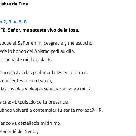
labra de Dios.
n 2, 3. 4. 5. 8
 Tú. Señor, me sacaste vivo de la fosa.
voque al Señor en mi desgracia y me escucho;
sde lo hondo del Abismo pedí auxilio,
escuchaste mi llamada. R.
 arrojaste a las profundidades en alta mar,
s corrientes me rodeaban,
das tus olas y oleajes se echaron sobre mí. R.
 dije: «Expulsado de tu presencia,
uándo volveré a contemplar tu santa morada?». R.
ando ya desfallecía mi ánimo,
 acordé del Señor;