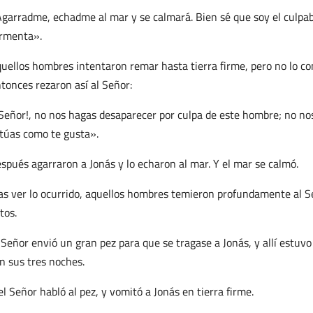
garradme, echadme al mar y se calmará. Bien sé que soy el culpab
rmenta».
uellos hombres intentaron remar hasta tierra firme, pero no lo co
tonces rezaron así al Señor:
Señor!, no nos hagas desaparecer por culpa de este hombre; no no
túas como te gusta».
spués agarraron a Jonás y lo echaron al mar. Y el mar se calmó.
as ver lo ocurrido, aquellos hombres temieron profundamente al Seño
tos.
 Señor envió un gran pez para que se tragase a Jonás, y allí estuvo 
n sus tres noches.
el Señor habló al pez, y vomitó a Jonás en tierra firme.