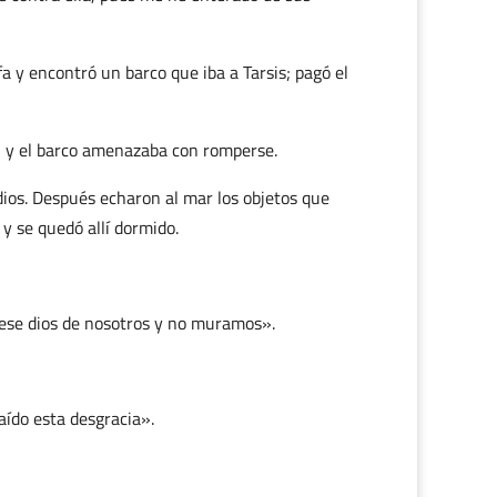
fa y encontró un barco que iba a Tarsis; pagó el
r, y el barco amenazaba con romperse.
dios. Después echaron al mar los objetos que
 y se quedó allí dormido.
 ese dios de nosotros y no muramos».
aído esta desgracia».