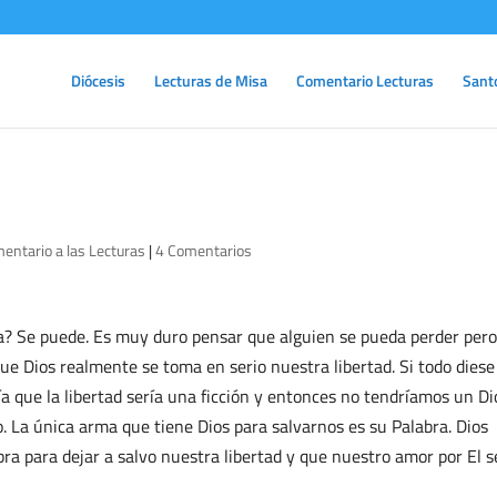
Diócesis
Lecturas de Misa
Comentario Lecturas
Sant
entario a las Lecturas
|
4 Comentarios
a? Se puede. Es muy duro pensar que alguien se pueda perder pero
 que Dios realmente se toma en serio nuestra libertad. Si todo diese
a que la libertad sería una ficción y entonces no tendríamos un Di
. La única arma que tiene Dios para salvarnos es su Palabra. Dios
ra para dejar a salvo nuestra libertad y que nuestro amor por El s