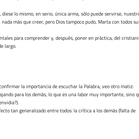
, diese lo mismo, en serio, única arma, sólo puede servirse, nuestr
n, nada más que creer, pero Dios tampoco pudo, Marta con todos su
ales para comprender y, después, poner en práctica, del cristian
e largo.
onfirmar la importancia de escuchar la Palabra, veo otro matiz:
bajando para los demás, lo que es una labor muy importante, sino 
nvidia?).
cto tan generalizado entre todos: la crítica a los demás (falta de