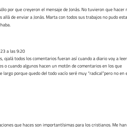
 sólo por que creyeron el mensaje de Jonás. No tuvieron que hacer
 allá de enviar a Jonás. Marta con todos sus trabajos no pudo est
chaba.
023 a las 9:20
 ojalá todos los comentarios fueran así cuando a diario voy a leer
e es o cuando algunos hacen un motón de comentarios en los que
 largo porque quedo del todo vacío seré muy “radical”pero no en 
ciones que haces son importantísimas para los cristianos. Me han