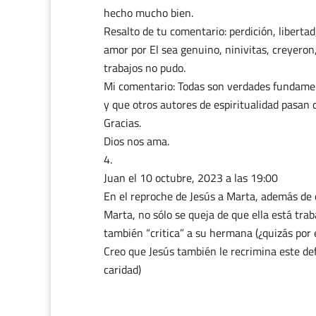
hecho mucho bien.
Resalto de tu comentario: perdición, libertad
amor por El sea genuino, ninivitas, creyero
trabajos no pudo.
Mi comentario: Todas son verdades fundament
y que otros autores de espiritualidad pasan d
Gracias.
Dios nos ama.
Juan
el 10 octubre, 2023 a las 19:00
En el reproche de Jesús a Marta, además de c
Marta, no sólo se queja de que ella está tra
también “critica” a su hermana (¿quizás por e
Creo que Jesús también le recrimina este defe
caridad)