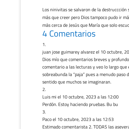
Los ninivitas se salvaron de la destruccción
más que creer pero Dios tampoco pudo ir más
más cerca de Jesús que María que solo escu
4 Comentarios
juan jose guimarey alvarez
el 10 octubre, 2
Dios mío que comentarios breves y profundos,
comentario a las lecturas y veo lo largo qu
sobreabunda la “paja” pues a menudo paso de
sentido que muchos se imaginaran.
Luis mi
el 10 octubre, 2023 a las 12:00
Perdón. Estoy haciendo pruebas. Bu bu
Paco
el 10 octubre, 2023 a las 12:53
Estimado comentarista 2. TODAS las asevera