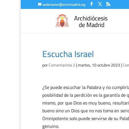
webmaster@archimadrid.org
Escucha Israel
por
Comentarista 2
|
martes, 10 octubre 2023
|
Com
¿Se puede escuchar la Palabra y no cumplirl
posibilidad de la perdición es la garantía de
mismo, por que Dios es muy bueno, resultarí
bueno sino un Dios que no nos toma en serio
Omnipotente solo puede servirse de su Palab
genuino.