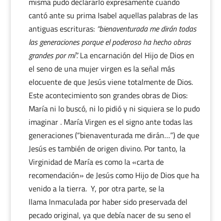
misma pudo declararlo expresamente cuando
cantó ante su prima Isabel aquellas palabras de las
antiguas escrituras:
“bienaventurada me dirán todas
las generaciones porque el poderoso ha hecho obras
grandes por mí”.
La encarnación del Hijo de Dios en
el seno de una mujer virgen es la señal más
elocuente de que Jesús viene totalmente de Dios.
Este acontecimiento son grandes obras de Dios:
María ni lo buscó, ni lo pidió y ni siquiera se lo pudo
imaginar . María Virgen es el signo ante todas las
generaciones (“bienaventurada me dirán…”) de que
Jesús es también de origen divino. Por tanto, la
Virginidad de María es como la «carta de
recomendación» de Jesús como Hijo de Dios que ha
venido a la tierra. Y, por otra parte, se la
llama Inmaculada por haber sido preservada del
pecado original, ya que debía nacer de su seno el