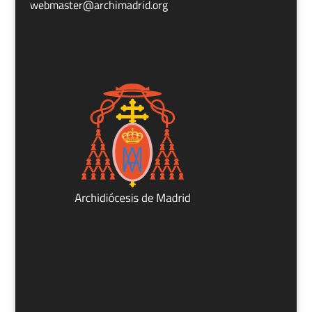
webmaster@archimadrid.org