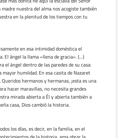
rase mas bonita he aquí la esclava del Señor
a madre nuestra del alma nos acogiste también
estra en la plenitud de los tiempos con tu
cisamente en esa intimidad doméstica el
. El ángel la llama «llena de gracia». (…)
ra el ángel dentro de las paredes de su casa:
n la mayor humildad. En esa casita de Nazaret
s. Queridos hermanos y hermanas, ¡esta es una
para hacer maravillas, no necesita grandes
stra mirada abierta a Él y abierta también a
eña casa, Dios cambió la historia.
s los días, es decir, en la familia, en el
ontecimientos de la historia, ama obrar la