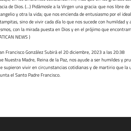
acia de Dios. (…) Pidámosle a la Virgen una gracia: que nos libre d
angelio y otra la vida; que nos encienda de entusiasmo por el idea
tampitas, sino de vivir cada día lo que nos sucede con humildad y a
smos, con la mirada puesta en Dios y en el prójimo que encontram
ATICAN NEWS )
an Francisco González Subirá
el 20 diciembre, 2023 a las 20:38
e Nuestra Madre, Reina de la Paz, nos ayude a ser humildes y pr
e supieron vivir en circunstancias cotidianas y de martirio que la 
unta el Santo Padre Francisco.