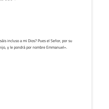
áis incluso a mi Dios? Pues el Señor, por su
n hijo, y le pondrá por nombre Emmanuel».