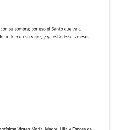
á con su sombra; por eso el Santo que va a
o un hijo en su vejez, y ya está de seis meses
 Santísima Virgen María, Madre, Hija y Esposa de