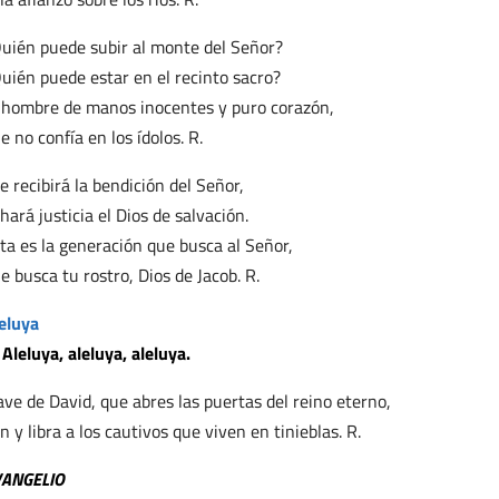
uién puede subir al monte del Señor?
uién puede estar en el recinto sacro?
 hombre de manos inocentes y puro corazón,
e no confía en los ídolos. R.
e recibirá la bendición del Señor,
 hará justicia el Dios de salvación.
ta es la generación que busca al Señor,
e busca tu rostro, Dios de Jacob. R.
eluya
 Aleluya, aleluya, aleluya.
ave de David, que abres las puertas del reino eterno,
n y libra a los cautivos que viven en tinieblas. R.
VANGELIO