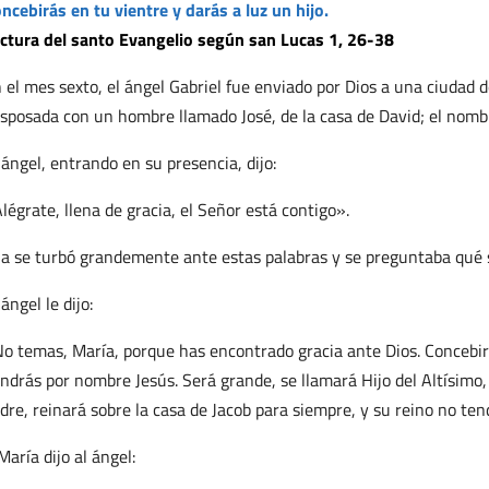
ncebirás en tu vientre y darás a luz un hijo.
ctura del santo Evangelio según san Lucas 1, 26-38
 el mes sexto, el ángel Gabriel fue enviado por Dios a una ciudad 
sposada con un hombre llamado José, de la casa de David; el nombr
 ángel, entrando en su presencia, dijo:
légrate, llena de gracia, el Señor está contigo».
la se turbó grandemente ante estas palabras y se preguntaba qué 
 ángel le dijo:
o temas, María, porque has encontrado gracia ante Dios. Concebirás
ndrás por nombre Jesús. Será grande, se llamará Hijo del Altísimo, 
dre, reinará sobre la casa de Jacob para siempre, y su reino no tend
María dijo al ángel: