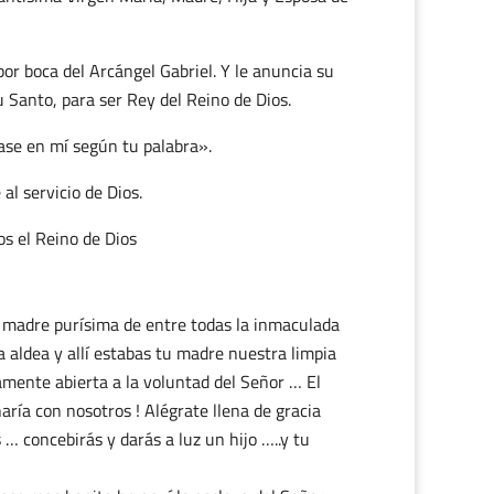
por boca del Arcángel Gabriel. Y le anuncia su
u Santo, para ser Rey del Reino de Dios.
gase en mí según tu palabra».
al servicio de Dios.
s el Reino de Dios
a madre purísima de entre todas la inmaculada
 aldea y allí estabas tu madre nuestra limpia
ente abierta a la voluntad del Señor … El
aría con nosotros ! Alégrate llena de gracia
 … concebirás y darás a luz un hijo …..y tu