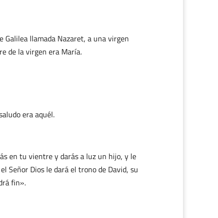
de Galilea llamada Nazaret, a una virgen
e de la virgen era María.
saludo era aquél.
 en tu vientre y darás a luz un hijo, y le
el Señor Dios le dará el trono de David, su
rá fin».