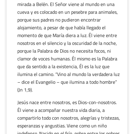
mirada a Belén. El Señor viene al mundo en una
cueva y es colocado en un pesebre para animales,
porque sus padres no pudieron encontrar
alojamiento, a pesar de que había llegado el
momento de que María diera a luz. Él viene entre
nosotros en el silencio y la oscuridad de la noche,
porque la Palabra de Dios no necesita focos, ni
clamor de voces humanas. Él mismo es la Palabra
que da sentido a la existencia, Él es la luz que
ilumina el camino. “Vino al mundo la verdadera luz
– dice el Evangelio – que ilumina a todo hombre”
(Jn 1,9).
Jesús nace entre nosotros, es Dios-con-nosotros.
Él viene a acompañar nuestra vida diaria, a
compartirlo todo con nosotros, alegrías y tristezas,
esperanzas y angustias. Viene como un niño
indefenso. Nacido en el frío, pobre entre los pobres.