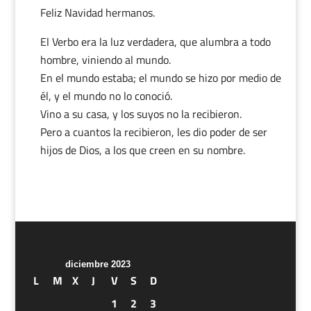
Feliz Navidad hermanos.
El Verbo era la luz verdadera, que alumbra a todo
hombre, viniendo al mundo.
En el mundo estaba; el mundo se hizo por medio de
él, y el mundo no lo conoció.
Vino a su casa, y los suyos no la recibieron.
Pero a cuantos la recibieron, les dio poder de ser
hijos de Dios, a los que creen en su nombre.
diciembre 2023
L
M
X
J
V
S
D
1
2
3