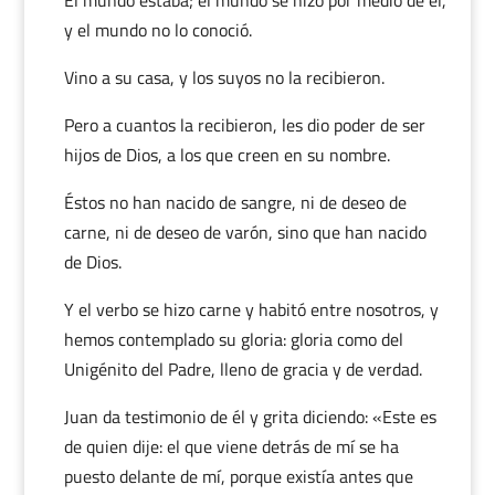
El mundo estaba; el mundo se hizo por medio de él,
y el mundo no lo conoció.
Vino a su casa, y los suyos no la recibieron.
Pero a cuantos la recibieron, les dio poder de ser
hijos de Dios, a los que creen en su nombre.
Éstos no han nacido de sangre, ni de deseo de
carne, ni de deseo de varón, sino que han nacido
de Dios.
Y el verbo se hizo carne y habitó entre nosotros, y
hemos contemplado su gloria: gloria como del
Unigénito del Padre, lleno de gracia y de verdad.
Juan da testimonio de él y grita diciendo: «Este es
de quien dije: el que viene detrás de mí se ha
puesto delante de mí, porque existía antes que