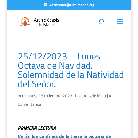
webmaster@archimadrid.org
25/12/2023 – Lunes –
Octava de Navidad.
Solemnidad de la Natividad
del Señor.
por
|
lunes, 25 diciembre 2023
|
Lecturas de Misa
|
4
Comentarios
PRIMERA LECTURA
Verán los confines de la tierra la victoria de