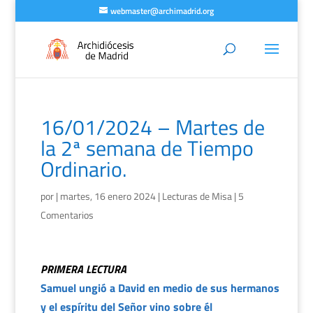
webmaster@archimadrid.org
16/01/2024 – Martes de
la 2ª semana de Tiempo
Ordinario.
por
|
martes, 16 enero 2024
|
Lecturas de Misa
|
5
Comentarios
PRIMERA LECTURA
Samuel ungió a David en medio de sus hermanos
y el espíritu del Señor vino sobre él