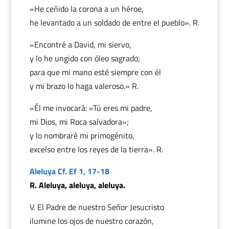
«He ceñido la corona a un héroe,
he levantado a un soldado de entre el pueblo». R.
«Encontré a David, mi siervo,
y lo he ungido con óleo sagrado;
para que mi mano esté siempre con él
y mi brazo lo haga valeroso.» R.
«Él me invocará: «Tú eres mi padre,
mi Dios, mi Roca salvadora»;
y lo nombraré mi primogénito,
excelso entre los reyes de la tierra». R.
Aleluya Cf. Ef 1, 17-18
R. Aleluya, aleluya, aleluya.
V. El Padre de nuestro Señor Jesucristo
ilumine los ojos de nuestro corazón,