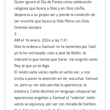
Quien ignora el Día de Fiesta como celebración
religiosa que busca a Dios y en Dios confía,
desprecia a su propio ser y pierde la condición de
ser viviente que busca la Vida Plena con Dios.
Oremos siempre
AM
el 16 enero, 2024 a las 7:31
Dios le ordena a Samuel: no te lamentes por Saúl
yo lo he rechazado; vete a Jesé de Belén, te
indicaré lo que tienes que hacer, me ungirás como
Rey al que yo te diga.
El relato siete veces repite el verbo ver; y nos
invita a poner la atención en oír, escuchar. Samuel
ve, pero su ver solo percibe la apariencia, la
estatura. Como decimos en lenguaje coloquial las
apariencias engañan y Samuel el “vidente”, siete
veces se equivoca, por ver con mirada de hombre.