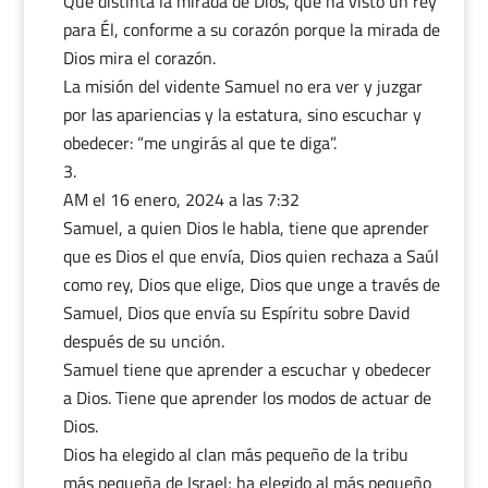
Qué distinta la mirada de Dios, que ha visto un rey
para Él, conforme a su corazón porque la mirada de
Dios mira el corazón.
La misión del vidente Samuel no era ver y juzgar
por las apariencias y la estatura, sino escuchar y
obedecer: “me ungirás al que te diga”.
AM
el 16 enero, 2024 a las 7:32
Samuel, a quien Dios le habla, tiene que aprender
que es Dios el que envía, Dios quien rechaza a Saúl
como rey, Dios que elige, Dios que unge a través de
Samuel, Dios que envía su Espíritu sobre David
después de su unción.
Samuel tiene que aprender a escuchar y obedecer
a Dios. Tiene que aprender los modos de actuar de
Dios.
Dios ha elegido al clan más pequeño de la tribu
más pequeña de Israel; ha elegido al más pequeño