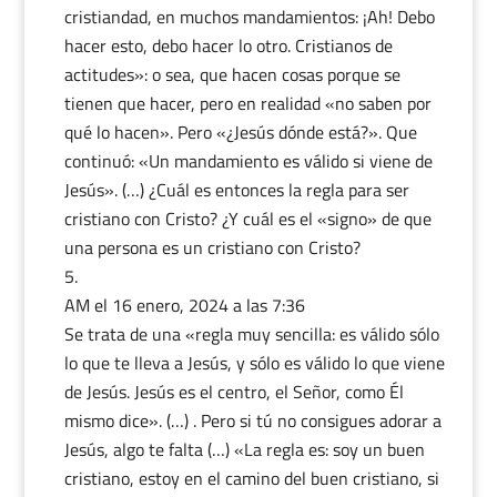
cristiandad, en muchos mandamientos: ¡Ah! Debo
hacer esto, debo hacer lo otro. Cristianos de
actitudes»: o sea, que hacen cosas porque se
tienen que hacer, pero en realidad «no saben por
qué lo hacen». Pero «¿Jesús dónde está?». Que
continuó: «Un mandamiento es válido si viene de
Jesús». (…) ¿Cuál es entonces la regla para ser
cristiano con Cristo? ¿Y cuál es el «signo» de que
una persona es un cristiano con Cristo?
AM
el 16 enero, 2024 a las 7:36
Se trata de una «regla muy sencilla: es válido sólo
lo que te lleva a Jesús, y sólo es válido lo que viene
de Jesús. Jesús es el centro, el Señor, como Él
mismo dice». (…) . Pero si tú no consigues adorar a
Jesús, algo te falta (…) «La regla es: soy un buen
cristiano, estoy en el camino del buen cristiano, si