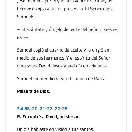
Jesé mandó a por él y lo hizo venir. Era rubio, de
hermosos ojos y buena presencia. El Señor dijo a
Samuel:
– «Levántate y úngelo de parte del Señor, pues es
este».
Samuel cogió el cuerno de aceite y lo ungió en
medio de sus hermanos. Y el espíritu del Señor
vino sobre David desde aquel día en adelante.
Samuel emprendió luego el camino de Ramá.
Palabra de Dios.
Sal 88, 20. 21-22. 27-28
R. Encontré a David, mi siervo.
Un día hablaste en visión a tus santos: