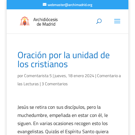
webmaster@archimadrid.org
Oración por la unidad de
los cristianos
por
Comentarista 5
|
jueves, 18 enero 2024
|
Comentario a
las Lecturas
|
3 Comentarios
Jesús se retira con sus discípulos, pero la
muchedumbre, empeñada en estar con él, le
siguen. En varias ocasiones recogen esto los
evangelistas. Quizás el Espíritu Santo quiera