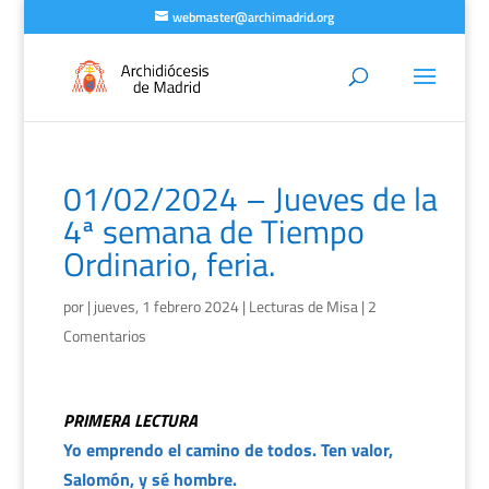
webmaster@archimadrid.org
01/02/2024 – Jueves de la
4ª semana de Tiempo
Ordinario, feria.
por
|
jueves, 1 febrero 2024
|
Lecturas de Misa
|
2
Comentarios
PRIMERA LECTURA
Yo emprendo el camino de todos. Ten valor,
Salomón, y sé hombre.