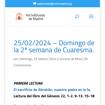
webmaster@archimadrid.org
25/02/2024 – Domingo de
la 2ª semana de Cuaresma.
por
|
domingo, 25 febrero 2024
|
Lecturas de Misa
|
26
Comentarios
PRIMERA LECTURA
El sacrificio de Abrahán, nuestro padre en la fe.
Lectura del libro del Génesis 22, 1-2. 9-13. 15-18