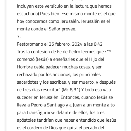
incluyan este versículo en la lectura que hemos
escuchado) Pues bien. Ese mismo monte es el que
hoy conocemos como Jerusalén. Jerusalén es el
monte donde el Señor provee.
Festoromano
el 25 febrero, 2024 a las 8:42
Tras la confesión de Fe de Pedro leemos que : “Y
comenzó (Jesús) a enseñarles que el Hijo del
Hombre debía padecer muchas cosas, y ser
rechazado por los ancianos, los principales
sacerdotes y los escribas, y ser muerto, y después
de tres días resucitar”. (Mc 8,31) Y todo eso va a
suceder en Jerusalén. Entonces, cuando Jesús se
lleva a Pedro a Santiago y a Juan a un monte alto
para transfigurarse delante de ellos, los tres
apóstoles tendrían que haber entendido que Jesús
es el cordero de Dios que quita el pecado del