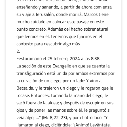
enseñando y sanando, a partir de ahora comienza
su viaje a Jerusalén, donde morirá. Marcos tiene
mucho cuidado en colocar este pasaje en este
punto concreto. Además del hecho sobrenatural
que leemos en él, tenemos que fijarnos en el
contexto para descubrir algo más.
Festoromano
el 25 febrero, 2024 a las 8:38
La sección de este Evangelio en que se cuenta la
transfiguración está unida por ambos extremos por
la curación de un ciego; por un lado: Y vino a
Betsaida, y le trajeron un ciego y le rogaron que le
tocase. Entonces, tomando la mano del ciego, le
sacó fuera de la aldea; y después de escupir en sus
ojos y de poner las manos sobre él, le preguntó si
veía algo; …” (Mc 8,22-23), y por el otro lado: “Y
llamaron al ciego, diciéndole: “¡Animo! Levántate,