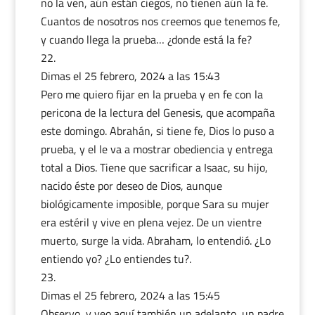
no la ven, aún están ciegos, no tienen aún la fe.
Cuantos de nosotros nos creemos que tenemos fe,
y cuando llega la prueba… ¿donde está la fe?
Dimas
el 25 febrero, 2024 a las 15:43
Pero me quiero fijar en la prueba y en fe con la
pericona de la lectura del Genesis, que acompaña
este domingo. Abrahán, si tiene fe, Dios lo puso a
prueba, y el le va a mostrar obediencia y entrega
total a Dios. Tiene que sacrificar a Isaac, su hijo,
nacido éste por deseo de Dios, aunque
biológicamente imposible, porque Sara su mujer
era estéril y vive en plena vejez. De un vientre
muerto, surge la vida. Abraham, lo entendió. ¿Lo
entiendo yo? ¿Lo entiendes tu?.
Dimas
el 25 febrero, 2024 a las 15:45
Observo, y veo aquí también un adelanto, un padre