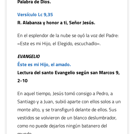
Palabra de Dios.
Versículo Lc 9,35
R. Alabanza y honor a ti, Señor Jesús.
En el esplendor de la nube se oyó la voz del Padre:
«Este es mi Hijo, el Elegido, escuchadlo».
EVANGELIO
Éste es mi Hijo, el amado.
Lectura del santo Evangelio según san Marcos 9,
2-10
En aquel tiempo, Jesús tomó consigo a Pedro, a
Santiago y a Juan, subió aparte con ellos solos a un
monte alto, y se transfiguró delante de ellos. Sus
vestidos se volvieron de un blanco deslumbrador,
como no puede dejarlos ningún batanero del
mundo.