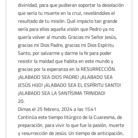
divinidad, para que pudieran soportar la desolación
que sería tu muerte en la cruz, revelándoles el
resultado de tu misión. Qué impacto tan grande
sería para ellos aquella visión que Pedro ya no
quería volver al mundo. Gracias mi Señor Jesús,
gracias mi Dios Padre, gracias mi Dios Espíritu
Santo, por salvarme y darme la fe para poder
resistir la maldad que habita en este mundo y
gracias por la esperanza en la RESURRECCIÓN.
¡ALABADO SEA DIOS PADRE! ¡ALABADO SEA
JESÚS HIJO! ¡ALABADO SEA EL ESPÍRITU SANTO!
¡ALABADO SEA LA SANTÍSIMA TRINIDAD!
Dimas
el 25 febrero, 2024 a las 15:41
Continúa este tiempo litúrgico de la Cuaresma, de
preparación, para vivir lo que fue la pasión, muerte
y resurrección de Jesús. Un tiempo de anticipación,