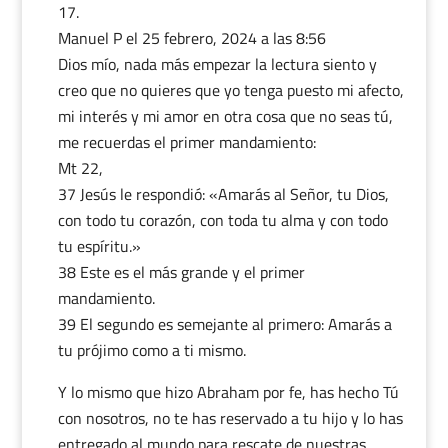
Manuel P
el 25 febrero, 2024 a las 8:56
Dios mío, nada más empezar la lectura siento y
creo que no quieres que yo tenga puesto mi afecto,
mi interés y mi amor en otra cosa que no seas tú,
me recuerdas el primer mandamiento:
Mt 22,
37 Jesús le respondió: «Amarás al Señor, tu Dios,
con todo tu corazón, con toda tu alma y con todo
tu espíritu.»
38 Este es el más grande y el primer
mandamiento.
39 El segundo es semejante al primero: Amarás a
tu prójimo como a ti mismo.
Y lo mismo que hizo Abraham por fe, has hecho Tú
con nosotros, no te has reservado a tu hijo y lo has
entregado al mundo para rescate de nuestras