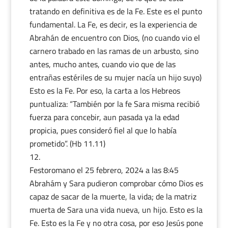
tratando en definitiva es de la Fe. Este es el punto
fundamental. La Fe, es decir, es la experiencia de
Abrahán de encuentro con Dios, (no cuando vio el
carnero trabado en las ramas de un arbusto, sino
antes, mucho antes, cuando vio que de las
entrañas estériles de su mujer nacía un hijo suyo)
Esto es la Fe. Por eso, la carta a los Hebreos
puntualiza: “También por la fe Sara misma recibió
fuerza para concebir, aun pasada ya la edad
propicia, pues consideró fiel al que lo había
prometido”. (Hb 11.11)
Festoromano
el 25 febrero, 2024 a las 8:45
Abrahám y Sara pudieron comprobar cómo Dios es
capaz de sacar de la muerte, la vida; de la matriz
muerta de Sara una vida nueva, un hijo. Esto es la
Fe. Esto es la Fe y no otra cosa, por eso Jesús pone