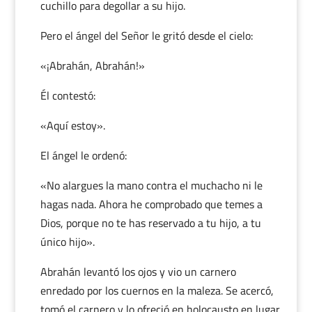
cuchillo para degollar a su hijo.
Pero el ángel del Señor le gritó desde el cielo:
«¡Abrahán, Abrahán!»
Él contestó:
«Aquí estoy».
El ángel le ordenó:
«No alargues la mano contra el muchacho ni le
hagas nada. Ahora he comprobado que temes a
Dios, porque no te has reservado a tu hijo, a tu
único hijo».
Abrahán levantó los ojos y vio un carnero
enredado por los cuernos en la maleza. Se acercó,
tomó el carnero y lo ofreció en holocausto en lugar