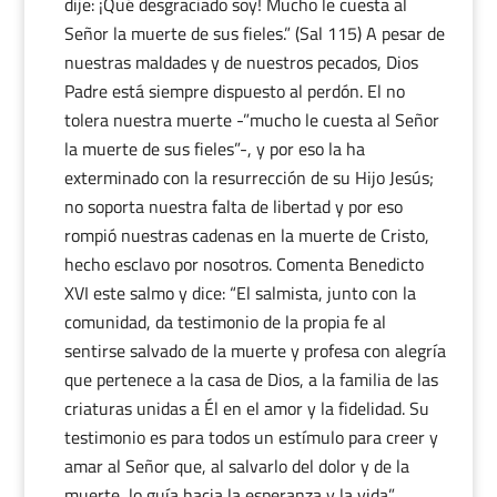
dije: ¡Qué desgraciado soy! Mucho le cuesta al
Señor la muerte de sus fieles.” (Sal 115) A pesar de
nuestras maldades y de nuestros pecados, Dios
Padre está siempre dispuesto al perdón. El no
tolera nuestra muerte -”mucho le cuesta al Señor
la muerte de sus fieles”-, y por eso la ha
exterminado con la resurrección de su Hijo Jesús;
no soporta nuestra falta de libertad y por eso
rompió nuestras cadenas en la muerte de Cristo,
hecho esclavo por nosotros. Comenta Benedicto
XVI este salmo y dice: “El salmista, junto con la
comunidad, da testimonio de la propia fe al
sentirse salvado de la muerte y profesa con alegría
que pertenece a la casa de Dios, a la familia de las
criaturas unidas a Él en el amor y la fidelidad. Su
testimonio es para todos un estímulo para creer y
amar al Señor que, al salvarlo del dolor y de la
muerte, lo guía hacia la esperanza y la vida”.