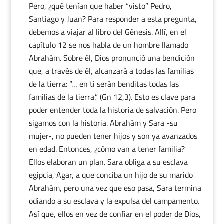
Pero, ¿qué tenían que haber “visto” Pedro,
Santiago y Juan? Para responder a esta pregunta,
debemos a viajar al libro del Génesis. Allí, en el
capítulo 12 se nos habla de un hombre llamado
Abrahám. Sobre él, Dios pronunció una bendición
que, a través de él, alcanzará a todas las familias
de la tierra: “… en ti serán benditas todas las
familias de la tierra.” (Gn 12,3). Esto es clave para
poder entender toda la historia de salvación. Pero
sigamos con la historia. Abrahám y Sara -su
mujer-, no pueden tener hijos y son ya avanzados
en edad. Entonces, ¿cómo van a tener familia?
Ellos elaboran un plan. Sara obliga a su esclava
egipcia, Agar, a que conciba un hijo de su marido
Abrahám, pero una vez que eso pasa, Sara termina
odiando a su esclava y la expulsa del campamento.
Así que, ellos en vez de confiar en el poder de Dios,