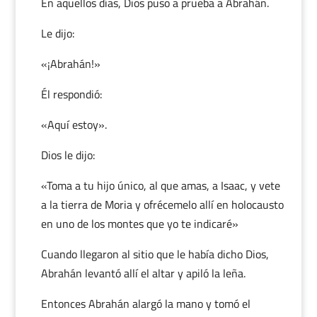
En aquellos días, Dios puso a prueba a Abrahán.
Le dijo:
«¡Abrahán!»
Él respondió:
«Aquí estoy».
Dios le dijo:
«Toma a tu hijo único, al que amas, a Isaac, y vete
a la tierra de Moria y ofrécemelo allí en holocausto
en uno de los montes que yo te indicaré»
Cuando llegaron al sitio que le había dicho Dios,
Abrahán levantó allí el altar y apiló la leña.
Entonces Abrahán alargó la mano y tomó el