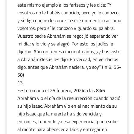
este mismo ejemplo a los fariseos y les dice: “Y
vosotros no le habéis conocido, pero yo le conozco;
y si digo que no le conozco seré un mentiroso como
vosotros; pero sí le conozco y guardo su palabra.
Vuestro padre Abrahám se regocijó esperando ver
mi día; y lo vio y se alegró. Por esto los judíos le
dijeron: Aún no tienes cincuenta años, ¿y has visto
a Abrahám?Jesús les dijo: En verdad, en verdad os
digo: antes que Abrahám naciera, yo soy” (Jn 8, 55-
58)
Festoromano
el 25 febrero, 2024 a las 8:46
Abrahám vio el día de la resurrección cuando nació
su hijo Isaac. Abrahám vio en el nacimiento de su
hijo Isaac que la muerte ha sido vencida y
entonces, teniendo ya esa experiencia, pudo subir
al monte para obedecer a Dios y entregar en