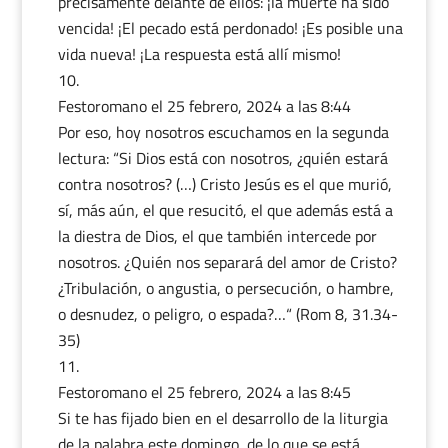
precisamente delante de ellos: ¡la muerte ha sido
vencida! ¡El pecado está perdonado! ¡Es posible una
vida nueva! ¡La respuesta está allí mismo!
Festoromano
el 25 febrero, 2024 a las 8:44
Por eso, hoy nosotros escuchamos en la segunda
lectura: “Si Dios está con nosotros, ¿quién estará
contra nosotros? (…) Cristo Jesús es el que murió,
sí, más aún, el que resucitó, el que además está a
la diestra de Dios, el que también intercede por
nosotros. ¿Quién nos separará del amor de Cristo?
¿Tribulación, o angustia, o persecución, o hambre,
o desnudez, o peligro, o espada?…“ (Rom 8, 31.34-
35)
Festoromano
el 25 febrero, 2024 a las 8:45
Si te has fijado bien en el desarrollo de la liturgia
de la palabra este domingo, de lo que se está