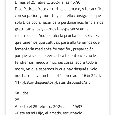
Dimas
el 25 febrero, 2024 a las 15:46
Dios Padre, ofrece a su Hijo, el amado, y lo sacrifica
con su pasión y muerte y con ello consigue lo que
solo Dios podía hacer para perdonarnos; limpiarnos
gratuitamente y darnos la esperanza en la
resurrección. Aquí estaba la prueba de fe. Esa es la
que tenemos que cultivar, para ello tenemos que
fomentarla mediante formación , preparación,
porque si se tiene verdadera fe, entonces no le
tendremos miedo a muchas cosas, sobre todo a
morir, ya que sabemos lo que hay después. Solo
nos hace falta también el “¡heme aquí!” (Gn 22, 1.
11). ¿Estoy dispuesto? ¿Estas dispuesto/a?.
Saludos
Alberto
el 25 febrero, 2024 a las 19:37
«Este es mi Hijo, el amado; escuchadlo».