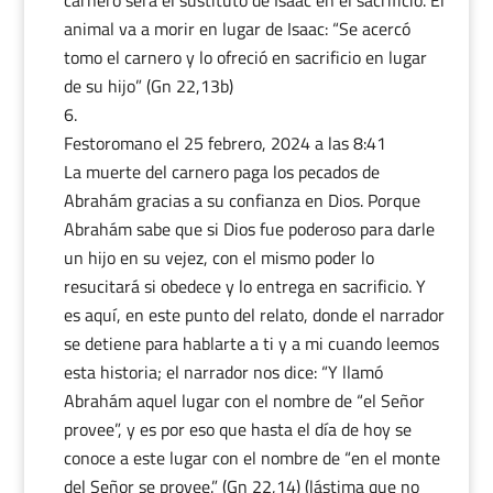
carnero será el sustituto de Isaac en el sacrificio. El
animal va a morir en lugar de Isaac: “Se acercó
tomo el carnero y lo ofreció en sacrificio en lugar
de su hijo” (Gn 22,13b)
Festoromano
el 25 febrero, 2024 a las 8:41
La muerte del carnero paga los pecados de
Abrahám gracias a su confianza en Dios. Porque
Abrahám sabe que si Dios fue poderoso para darle
un hijo en su vejez, con el mismo poder lo
resucitará si obedece y lo entrega en sacrificio. Y
es aquí, en este punto del relato, donde el narrador
se detiene para hablarte a ti y a mi cuando leemos
esta historia; el narrador nos dice: “Y llamó
Abrahám aquel lugar con el nombre de “el Señor
provee”, y es por eso que hasta el día de hoy se
conoce a este lugar con el nombre de “en el monte
del Señor se provee.” (Gn 22,14) (lástima que no