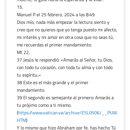
Manuel P
el 25 febrero, 2024 a las 8:49
Dios mío, nada más empezar la lectura siento y
creo que no quieres que yo tenga puesto mi afecto,
mi interés y mi amor en otra cosa que no seas tú,
me recuerdas el primer mandamiento:
Mt 22,
37 Jesús le respondió: «Amarás al Señor, tu Dios,
con todo tu corazón, con toda tu alma y con todo
tu espíritu.»
38 Este es el más grande y el primer
mandamiento.
39 El segundo es semejante al primero: Amarás a
tu prójimo como a ti mismo.
(
https://www.vatican.va/archive/ESL0506/__PUW.
HTM
)
Y lo mismo que hizo Abraham por fe, has hecho Tú