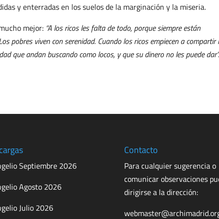
didas y enterradas en los suelos de la marginación y la miseria.
ó mucho mejor:
“A los ricos les falta de todo, porque siempre están
Los pobres viven con serenidad. Cuando los ricos empiecen a compartir 
nidad que andan buscando como locos, y que su dinero no les puede dar”
cargas
Contacto
gelio Septiembre 2026
Para cualquier sugerencia o
comunicar observaciones p
gelio Agosto 2026
dirigirse a la dirección:
gelio Julio 2026
webmaster@archimadrid.or