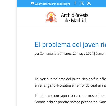
webmaster@archimadrid.org
El problema del joven ri
por
Comentarista 7
|
lunes, 27 mayo 2024
|
Comenta
Tal vez el problema del joven rico no fue sólo
en el engaño. No sabía en el fondo cual era s
Tendríamos que aprender a mirarnos pobres.
Somos pobres porque somos pecadores. Somo