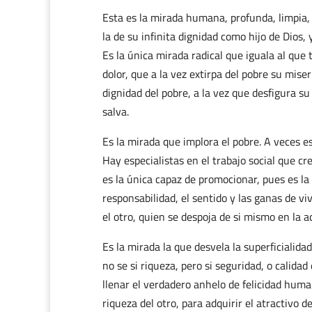
Esta es la mirada humana, profunda, limpia, 
la de su infinita dignidad como hijo de Dios,
Es la única mirada radical que iguala al que t
dolor, que a la vez extirpa del pobre su miser
dignidad del pobre, a la vez que desfigura s
salva.
Es la mirada que implora el pobre. A veces es
Hay especialistas en el trabajo social que c
es la única capaz de promocionar, pues es la 
responsabilidad, el sentido y las ganas de v
el otro, quien se despoja de si mismo en la a
Es la mirada la que desvela la superficialid
no se si riqueza, pero si seguridad, o calida
llenar el verdadero anhelo de felicidad huma
riqueza del otro, para adquirir el atractivo d