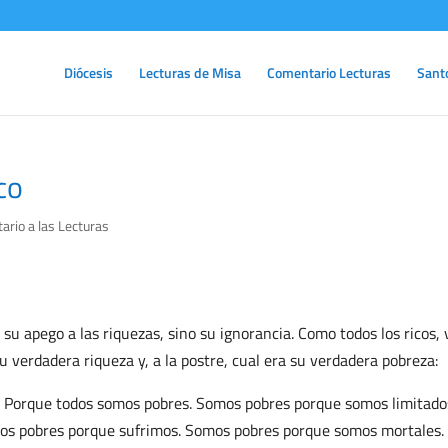
Diócesis
Lecturas de Misa
Comentario Lecturas
Sant
co
rio a las Lecturas
 su apego a las riquezas, sino su ignorancia. Como todos los ricos, 
u verdadera riqueza y, a la postre, cual era su verdadera pobreza:
 Porque todos somos pobres. Somos pobres porque somos limitado
s pobres porque sufrimos. Somos pobres porque somos mortales.