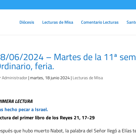
Diócesis
Lecturas de Misa
Comentario Lecturas
Sant
8/06/2024 – Martes de la 11ª se
rdinario, feria.
r
Administrador
|
martes, 18 junio 2024
|
Lecturas de Misa
RIMERA LECTURA
s hecho pecar a Israel.
ctura del primer libro de los Reyes 21, 17-29
spués que hubo muerto Nabot, la palabra del Señor llegó a Elías te