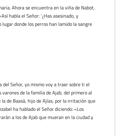
maria. Ahora se encuentra en la viña de Nabot,
«Así habla el Señor: ‘¿Has asesinado, y
o lugar donde los perros han lamido la sangre
s del Señor, yo mismo voy a traer sobre ti el
 varones de la familia de Ajab, del primero al
la de Baasá, hijo de Ajías, por la irritación que
ezabel ha hablado el Señor diciendo: «Los
rarán a los de Ajab que mueran en la ciudad y