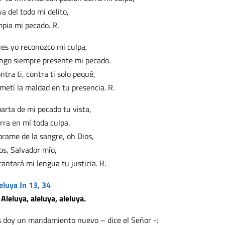
va del todo mi delito,
mpia mi pecado. R.
es yo reconozco mi culpa,
ngo siempre presente mi pecado.
ntra ti, contra ti solo pequé,
metí la maldad en tu presencia. R.
arta de mi pecado tu vista,
rra en mí toda culpa.
brame de la sangre, oh Dios,
os, Salvador mío,
cantará mi lengua tu justicia. R.
eluya Jn 13, 34
 Aleluya, aleluya, aleluya.
 doy un mandamiento nuevo – dice el Señor -: