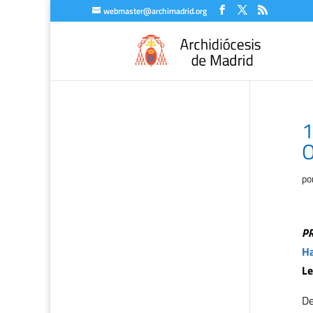
webmaster@archimadrid.org
1
O
po
P
Ha
Le
De