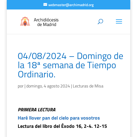
webmaster@archimadrid.org
04/08/2024 – Domingo de
la 18ª semana de Tiempo
Ordinario.
por
|
domingo, 4 agosto 2024
|
Lecturas de Misa
PRIMERA LECTURA
Haré llover pan del cielo para vosotros
Lectura del libro del Éxodo 16, 2-4. 12-15