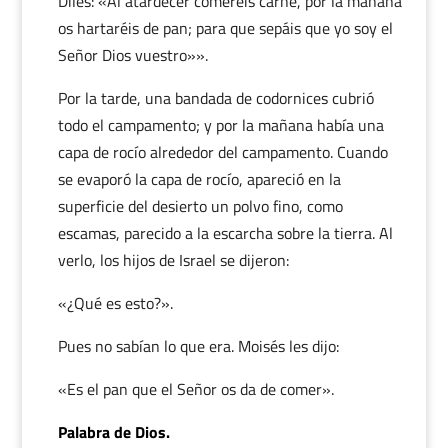
Diles: «Al atardecer comeréis carne, por la mañana
os hartaréis de pan; para que sepáis que yo soy el
Señor Dios vuestro»».
Por la tarde, una bandada de codornices cubrió
todo el campamento; y por la mañana había una
capa de rocío alrededor del campamento. Cuando
se evaporó la capa de rocío, apareció en la
superficie del desierto un polvo fino, como
escamas, parecido a la escarcha sobre la tierra. Al
verlo, los hijos de Israel se dijeron:
«¿Qué es esto?».
Pues no sabían lo que era. Moisés les dijo:
«Es el pan que el Señor os da de comer».
Palabra de Dios.