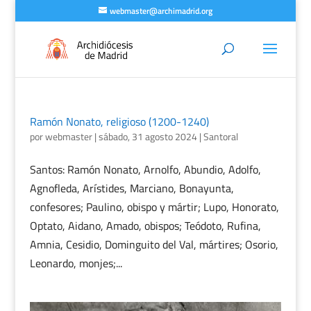
webmaster@archimadrid.org
Ramón Nonato, religioso (1200-1240)
por
webmaster
|
sábado, 31 agosto 2024
|
Santoral
Santos: Ramón Nonato, Arnolfo, Abundio, Adolfo,
Agnofleda, Arístides, Marciano, Bonayunta,
confesores; Paulino, obispo y mártir; Lupo, Honorato,
Optato, Aidano, Amado, obispos; Teódoto, Rufina,
Amnia, Cesidio, Dominguito del Val, mártires; Osorio,
Leonardo, monjes;...