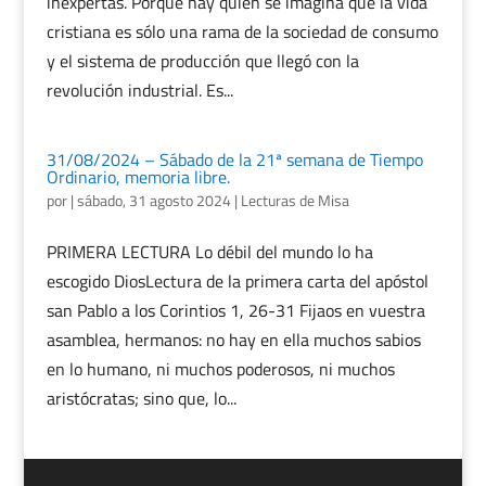
inexpertas. Porque hay quien se imagina que la vida
cristiana es sólo una rama de la sociedad de consumo
y el sistema de producción que llegó con la
revolución industrial. Es...
31/08/2024 – Sábado de la 21ª semana de Tiempo
Ordinario, memoria libre.
por
|
sábado, 31 agosto 2024
|
Lecturas de Misa
PRIMERA LECTURA Lo débil del mundo lo ha
escogido DiosLectura de la primera carta del apóstol
san Pablo a los Corintios 1, 26-31 Fijaos en vuestra
asamblea, hermanos: no hay en ella muchos sabios
en lo humano, ni muchos poderosos, ni muchos
aristócratas; sino que, lo...