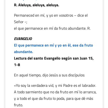
R. Aleluya, aleluya, aleluya.
Permaneced en mí, y yo en vosotros – dice el
Señor -;
el que permanece en mí da fruto abundante. R.
EVANGELIO
El que permanece en mí y yo en él, ese da fruto
abundante.
Lectura del santo Evangelio según san Juan 15,
1-8
En aquel tiempo, dijo Jesús a sus discípulos:
«Yo soy la verdadera vid, y mi Padre es el labrador.
A todo sarmiento que no da fruto en mí lo arranca,
y a todo el que da fruto lo poda, para que dé más
fruto.