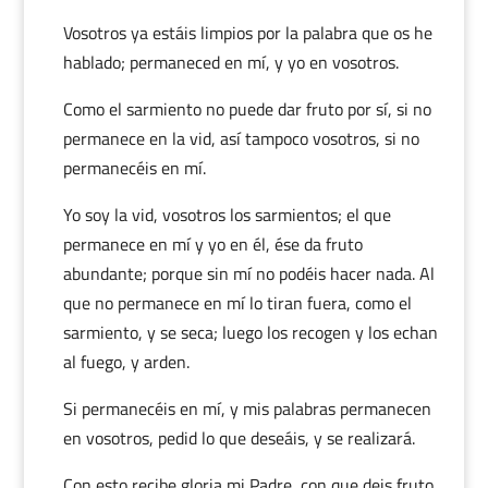
Vosotros ya estáis limpios por la palabra que os he
hablado; permaneced en mí, y yo en vosotros.
Como el sarmiento no puede dar fruto por sí, si no
permanece en la vid, así tampoco vosotros, si no
permanecéis en mí.
Yo soy la vid, vosotros los sarmientos; el que
permanece en mí y yo en él, ése da fruto
abundante; porque sin mí no podéis hacer nada. Al
que no permanece en mí lo tiran fuera, como el
sarmiento, y se seca; luego los recogen y los echan
al fuego, y arden.
Si permanecéis en mí, y mis palabras permanecen
en vosotros, pedid lo que deseáis, y se realizará.
Con esto recibe gloria mi Padre, con que deis fruto