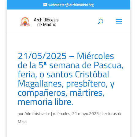
webmaster@archimadrid.org
21/05/2025 – Miércoles
de la 5ª semana de Pascua,
feria, o santos Cristóbal
Magallanes, presbítero, y
compañeros, mártires,
memoria libre.
por
Administrador
|
miércoles, 21 mayo 2025
|
Lecturas de
Misa