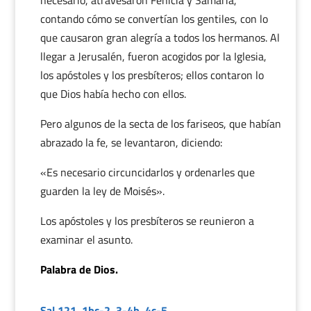
necesario, atravesaron Fenicia y Samaría,
contando cómo se convertían los gentiles, con lo
que causaron gran alegría a todos los hermanos. Al
llegar a Jerusalén, fueron acogidos por la Iglesia,
los apóstoles y los presbíteros; ellos contaron lo
que Dios había hecho con ellos.
Pero algunos de la secta de los fariseos, que habían
abrazado la fe, se levantaron, diciendo:
«Es necesario circuncidarlos y ordenarles que
guarden la ley de Moisés».
Los apóstoles y los presbíteros se reunieron a
examinar el asunto.
Palabra de Dios.
Sal 121, 1bc-2. 3-4b. 4c-5