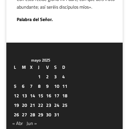
abundante; así seréis discípulos míos».
Palabra del Señor.
mayo 2025
L
M
X
J
V
S
D
1
2
3
4
5
6
7
8
9
10
11
12
13
14
15
16
17
18
19
20
21
22
23
24
25
26
27
28
29
30
31
« Abr
Jun »