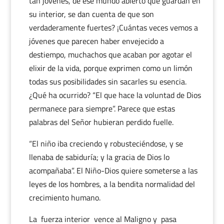
tan jóvenes, de ese mundo abierto que guardan en
su interior, se dan cuenta de que son
verdaderamente fuertes? ¡Cuántas veces vemos a
jóvenes que parecen haber envejecido a
destiempo, muchachos que acaban por agotar el
elixir de la vida, porque exprimen como un limón
todas sus posibilidades sin sacarles su esencia.
¿Qué ha ocurrido? “El que hace la voluntad de Dios
permanece para siempre”. Parece que estas
palabras del Señor hubieran perdido fuelle.
“El niño iba creciendo y robusteciéndose, y se
llenaba de sabiduría; y la gracia de Dios lo
acompañaba”. El Niño-Dios quiere someterse a las
leyes de los hombres, a la bendita normalidad del
crecimiento humano.
La
fuerza interior
vence al Maligno y
pasa