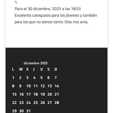
Paco
el 30 diciembre, 2025 a las 18:53
Excelente catequesis para los jóvenes y también
para los que no somos tanto. Dios nos ama.
diciembre 2025
L
M
X
J
V
S
D
1
2
3
4
5
6
7
8
9
10
11
12
13
14
15
16
17
18
19
20
21
22
23
24
25
26
27
28
29
30
31